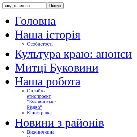
Головна
Наша історія
Особистості
Культура краю: анонси
Митці Буковини
Наша робота
Онлайн-
етнопроєкт
"Буковинське
Різдво"
Кінострічка
Новини з районів
Вижниччина