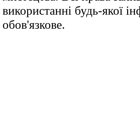
використанні будь-якої ін
обов'язкове.