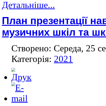
Детальніше...
План презентації н
музичних шкіл та шк
Створено: Середа, 25 с
Категорія:
2021