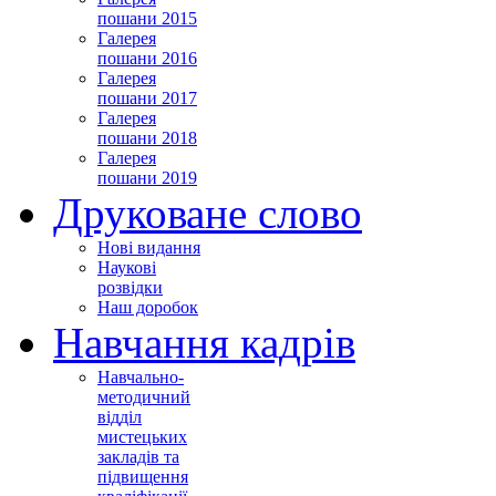
пошани 2015
Галерея
пошани 2016
Галерея
пошани 2017
Галерея
пошани 2018
Галерея
пошани 2019
Друковане слово
Нові видання
Наукові
розвідки
Наш доробок
Навчання кадрів
Навчально-
методичний
відділ
мистецьких
закладів та
підвищення