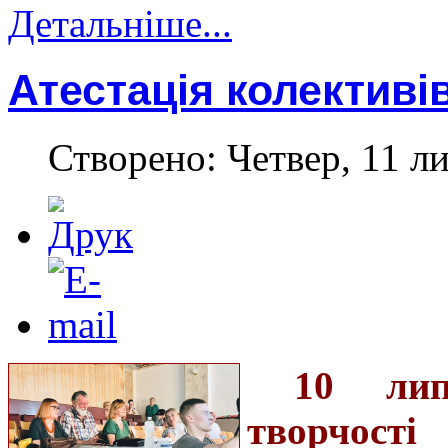
Детальніше...
Атестація колективі
Створено: Четвер, 11 л
10 лип
творчості