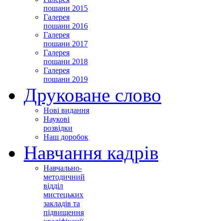
пошани 2015
Галерея
пошани 2016
Галерея
пошани 2017
Галерея
пошани 2018
Галерея
пошани 2019
Друковане слово
Нові видання
Наукові
розвідки
Наш доробок
Навчання кадрів
Навчально-
методичний
відділ
мистецьких
закладів та
підвищення