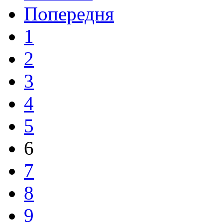
Попередня
1
2
3
4
5
6
7
8
9