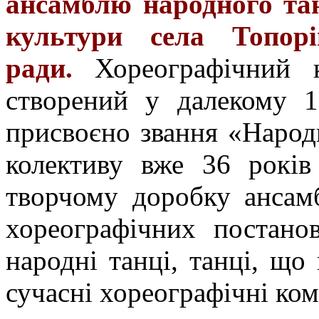
ансамблю народного та
культури села Топорів
ради.
Хореографічний 
створений у далекому 1
присвоєно звання «Народ
колективу вже 36 років
творчому доробку ансам
хореографічних постанов
народні танці, танці, що
сучасні хореографічні ком