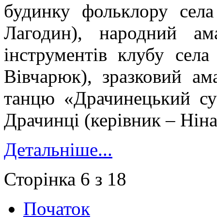
будинку фольклору села
Лагодин), народний ам
інструментів клубу сел
Вівчарюк), зразковий ам
танцю «Драчинецький су
Драчинці (керівник – Нін
Детальніше...
Сторінка 6 з 18
Початок