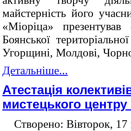
майстерність його учасн
«Міоріца» презентував 
Боянської територіальної
Угорщині, Молдові, Чорног
Детальніше...
Атестація колективі
мистецького центру
Створено: Вівторок, 17 