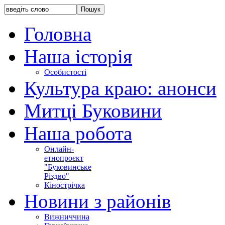
Головна
Наша історія
Особистості
Культура краю: анонси
Митці Буковини
Наша робота
Онлайн-
етнопроєкт
"Буковинське
Різдво"
Кінострічка
Новини з районів
Вижниччина