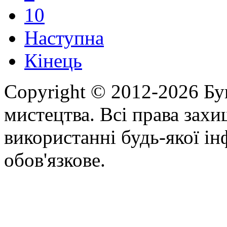
10
Наступна
Кінець
Copyright © 2012-2026 Бу
мистецтва. Всі права зах
використанні будь-якої ін
обов'язкове.