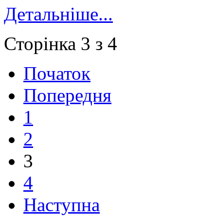
Детальніше...
Сторінка 3 з 4
Початок
Попередня
1
2
3
4
Наступна