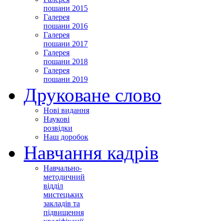
пошани 2015
Галерея
пошани 2016
Галерея
пошани 2017
Галерея
пошани 2018
Галерея
пошани 2019
Друковане слово
Нові видання
Наукові
розвідки
Наш доробок
Навчання кадрів
Навчально-
методичний
відділ
мистецьких
закладів та
підвищення