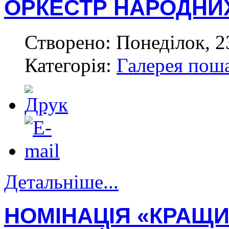
ОРКЕСТР НАРОДНИХ
Створено: Понеділок, 2
Категорія:
Галерея пош
Детальніше...
НОМІНАЦІЯ «КРАЩ