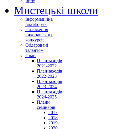
Інше
Мистецькі школи
Інформаційна
платформа
Положення
виконавських
конкурсів
Обдаровані
талантом
План
План заходів
2021-2022
План заходів
2022-2023
План заходів
2023-2024
План заходів
2024-2025
Плани
семінарів
2017
2018
2019
2020