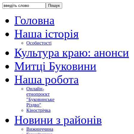
Головна
Наша історія
Особистості
Культура краю: анонси
Митці Буковини
Наша робота
Онлайн-
етнопроєкт
"Буковинське
Різдво"
Кінострічка
Новини з районів
Вижниччина