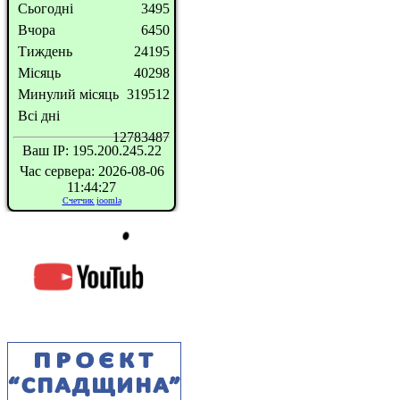
Сьогодні
3495
Вчора
6450
Тиждень
24195
Місяць
40298
Минулий місяць
319512
Всі дні
12783487
Ваш IP: 195.200.245.22
Час сервера: 2026-08-06
11:44:27
Счетчик joomla