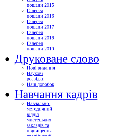
пошани 2015
Галерея
пошани 2016
Галерея
пошани 2017
Галерея
пошани 2018
Галерея
пошани 2019
Друковане слово
Нові видання
Наукові
розвідки
Наш доробок
Навчання кадрів
Навчально-
методичний
відділ
мистецьких
закладів та
підвищення