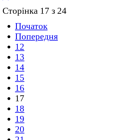
Сторінка 17 з 24
Початок
Попередня
12
13
14
15
16
17
18
19
20
21