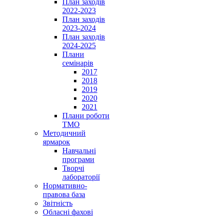
План заходів
2022-2023
План заходів
2023-2024
План заходів
2024-2025
Плани
семінарів
2017
2018
2019
2020
2021
Плани роботи
ТМО
Методичний
ярмарок
Навчальні
програми
Творчі
лабораторії
Нормативно-
правова база
Звітність
Обласні фахові