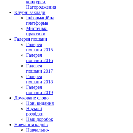
конкурси.
Нагородження
Клубні заклади
Інформаційна
платформа
Мистецькі
практики
Галерея пошани
Галерея
пошани 2015
Галерея
пошани 2016
Галерея
пошани 2017
Галерея
пошани 2018
Галерея
пошани 2019
Друковане слово
Нові видання
Наукові
розвідки
Наш доробок
Навчання кадрів
Навчально-