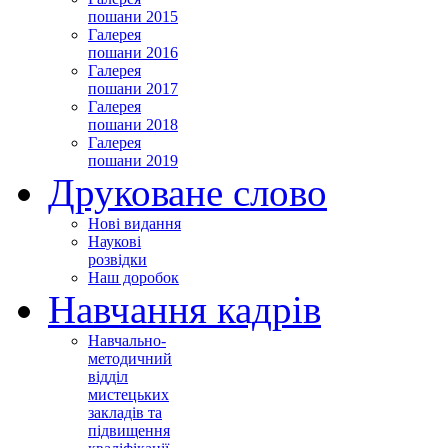
пошани 2015
Галерея
пошани 2016
Галерея
пошани 2017
Галерея
пошани 2018
Галерея
пошани 2019
Друковане слово
Нові видання
Наукові
розвідки
Наш доробок
Навчання кадрів
Навчально-
методичний
відділ
мистецьких
закладів та
підвищення