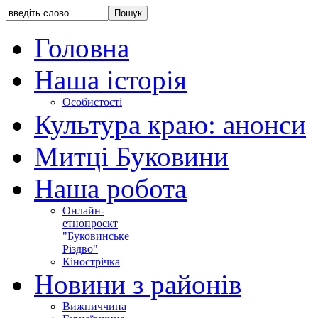
Головна
Наша історія
Особистості
Культура краю: анонси
Митці Буковини
Наша робота
Онлайн-
етнопроєкт
"Буковинське
Різдво"
Кінострічка
Новини з районів
Вижниччина