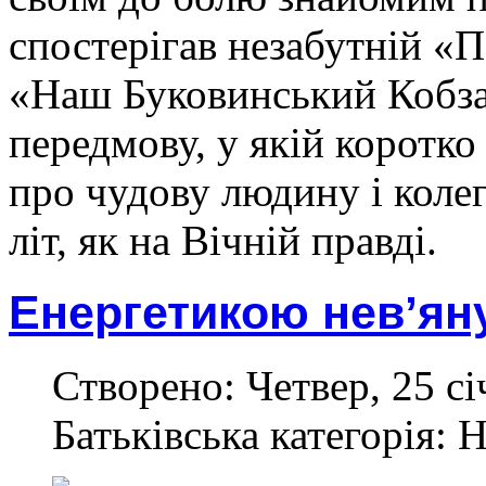
спостерігав незабутній «
«Наш Буковинський Кобзар
передмову, у якій коротк
про чудову людину і колег
літ, як на Вічній правді.
Енергетикою невʼян
Створено: Четвер, 25 сі
Батьківська категорія: 