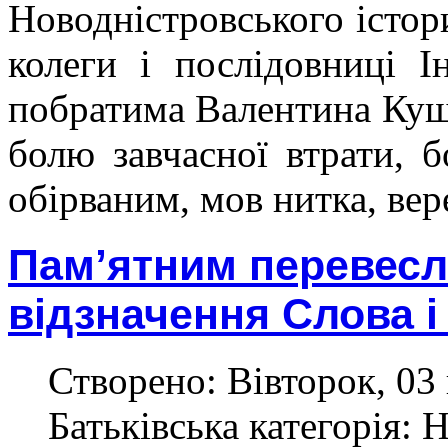
Новодністровського істо
колеги і послідовниці 
побратима Валентина Кушн
болю завчасної втрати, б
обірваним, мов нитка, в
Пам’ятним перевесло
відзначення Слова 
Створено: Вівторок, 03 
Батьківська категорія: 