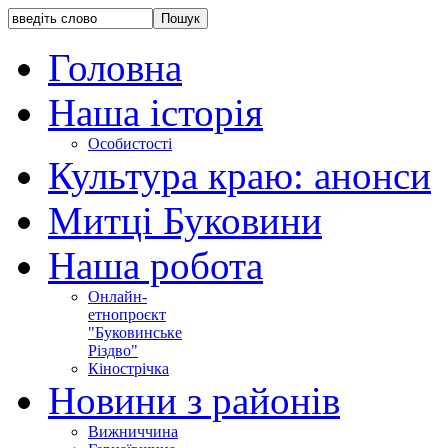
Головна
Наша історія
Особистості
Культура краю: анонси
Митці Буковини
Наша робота
Онлайн-
етнопроєкт
"Буковинське
Різдво"
Кінострічка
Новини з районів
Вижниччина