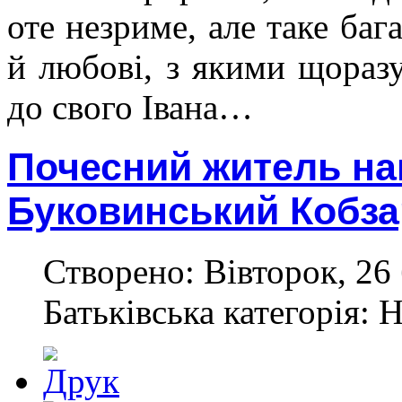
оте незриме, але таке ба
й любові, з якими щораз
до свого Івана…
Почесний житель на
Буковинський Кобзар
Створено: Вівторок, 26 
Батьківська категорія: 