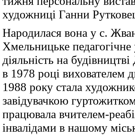
тижня персональну вистав
художниці Ганни Рутковец
Народилася вона у с. Жван
Хмельницьке педагогічне
діяльність на будівництві
в 1978 році вихователем 
1988 року стала художни
завідувачкою гуртожитком
працювала вчителем-реабіл
інвалідами в нашому місь