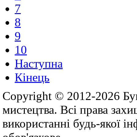
7
8
9
10
Наступна
Кінець
Copyright © 2012-2026 Бу
мистецтва. Всі права зах
використанні будь-якої ін