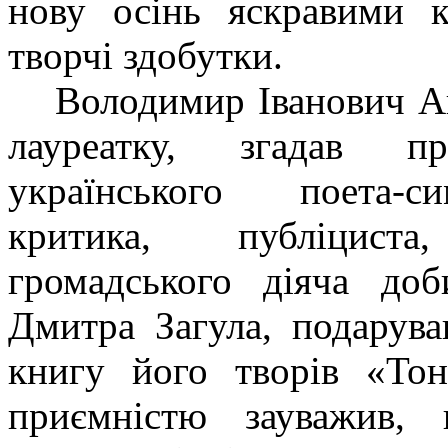
нову осінь яскравими к
творчі здобутки.
Володимир Іванович А
лауреатку, згадав п
українського поета-сим
критика, публіциста
громадського діяча доб
Дмитра Загула, подарув
книгу його творів «Тон
приємністю зауважив, 