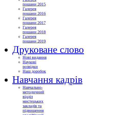
пошани 2015
Галерея
пошани 2016
Галерея
пошани 2017
Галерея
пошани 2018
Галерея
пошани 2019
Друковане слово
Нові видання
Наукові
розвідки
Наш доробок
Навчання кадрів
Навчально-
методичний
відділ
мистецьких
закладів та
підвищення