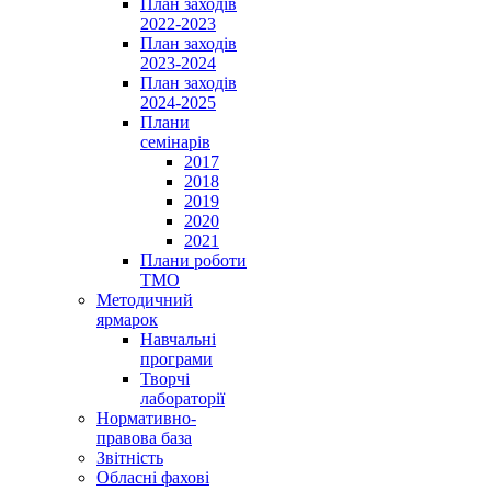
План заходів
2022-2023
План заходів
2023-2024
План заходів
2024-2025
Плани
семінарів
2017
2018
2019
2020
2021
Плани роботи
ТМО
Методичний
ярмарок
Навчальні
програми
Творчі
лабораторії
Нормативно-
правова база
Звітність
Обласні фахові