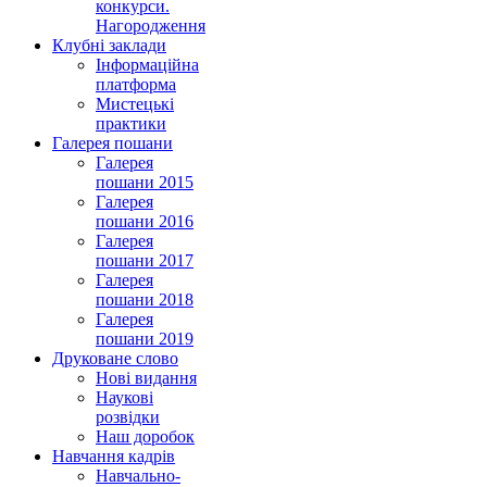
конкурси.
Нагородження
Клубні заклади
Інформаційна
платформа
Мистецькі
практики
Галерея пошани
Галерея
пошани 2015
Галерея
пошани 2016
Галерея
пошани 2017
Галерея
пошани 2018
Галерея
пошани 2019
Друковане слово
Нові видання
Наукові
розвідки
Наш доробок
Навчання кадрів
Навчально-