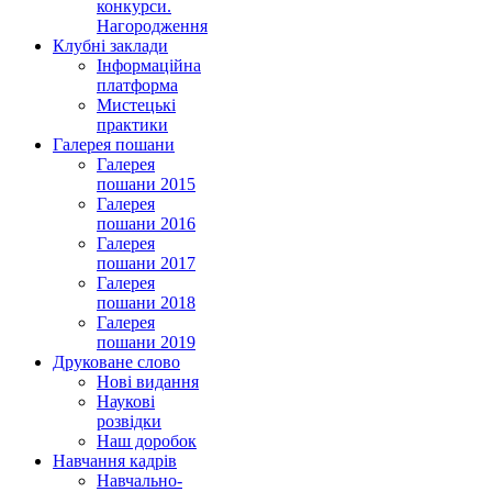
конкурси.
Нагородження
Клубні заклади
Інформаційна
платформа
Мистецькі
практики
Галерея пошани
Галерея
пошани 2015
Галерея
пошани 2016
Галерея
пошани 2017
Галерея
пошани 2018
Галерея
пошани 2019
Друковане слово
Нові видання
Наукові
розвідки
Наш доробок
Навчання кадрів
Навчально-