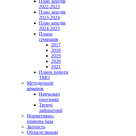
План заходів
2022-2023
План заходів
2023-2024
План заходів
2024-2025
Плани
семінарів
2017
2018
2019
2020
2021
Плани роботи
ТМО
Методичний
ярмарок
Навчальні
програми
Творчі
лабораторії
Нормативно-
правова база
Звітність
Обласні фахові