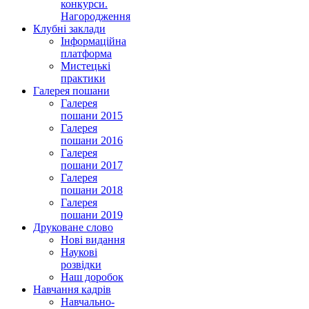
конкурси.
Нагородження
Клубні заклади
Інформаційна
платформа
Мистецькі
практики
Галерея пошани
Галерея
пошани 2015
Галерея
пошани 2016
Галерея
пошани 2017
Галерея
пошани 2018
Галерея
пошани 2019
Друковане слово
Нові видання
Наукові
розвідки
Наш доробок
Навчання кадрів
Навчально-