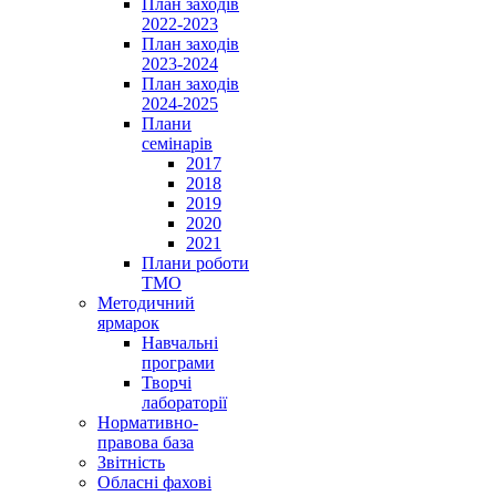
План заходів
2022-2023
План заходів
2023-2024
План заходів
2024-2025
Плани
семінарів
2017
2018
2019
2020
2021
Плани роботи
ТМО
Методичний
ярмарок
Навчальні
програми
Творчі
лабораторії
Нормативно-
правова база
Звітність
Обласні фахові