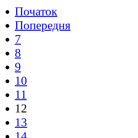
Початок
Попередня
7
8
9
10
11
12
13
14