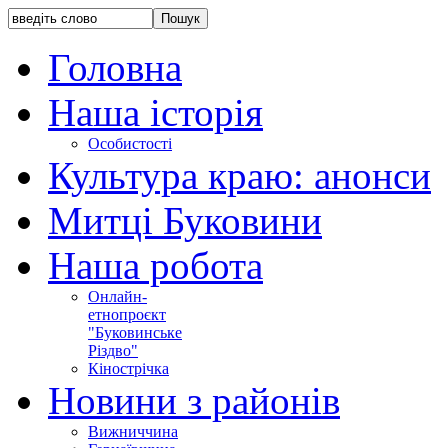
Головна
Наша історія
Особистості
Культура краю: анонси
Митці Буковини
Наша робота
Онлайн-
етнопроєкт
"Буковинське
Різдво"
Кінострічка
Новини з районів
Вижниччина