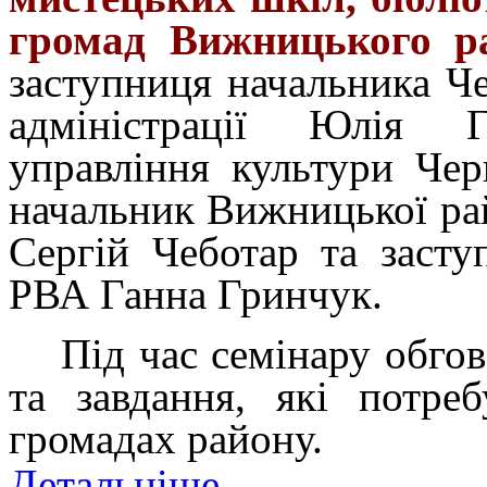
громад Вижницького ра
заступниця начальника Че
адміністрації Юлія Г
управління культури Че
начальник Вижницької рай
Сергій Чеботар та заст
РВА Ганна Гринчук.
Під час семінару обго
та завдання, які потре
громадах району.
Детальніше...