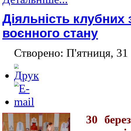
Діяльність клубних 
воєнного стану
Створено: П'ятниця, 31 
30 бере