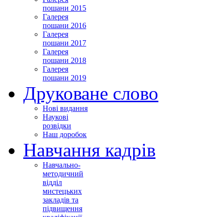
пошани 2015
Галерея
пошани 2016
Галерея
пошани 2017
Галерея
пошани 2018
Галерея
пошани 2019
Друковане слово
Нові видання
Наукові
розвідки
Наш доробок
Навчання кадрів
Навчально-
методичний
відділ
мистецьких
закладів та
підвищення