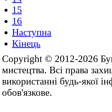
15
16
Наступна
Кінець
Copyright © 2012-2026 Бу
мистецтва. Всі права зах
використанні будь-якої ін
обов'язкове.