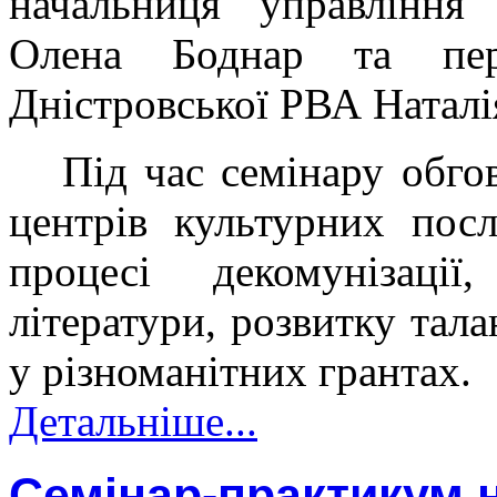
начальниця управління
Олена Боднар та пер
Дністровської РВА Наталі
Під час семінару обго
центрів культурних пос
процесі декомунізації
літератури, розвитку тала
у різноманітних грантах.
Детальніше...
Семінар-практикум 