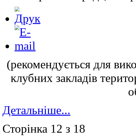
(рекомендується для вик
клубних закладів терито
о
Детальніше...
Сторінка 12 з 18