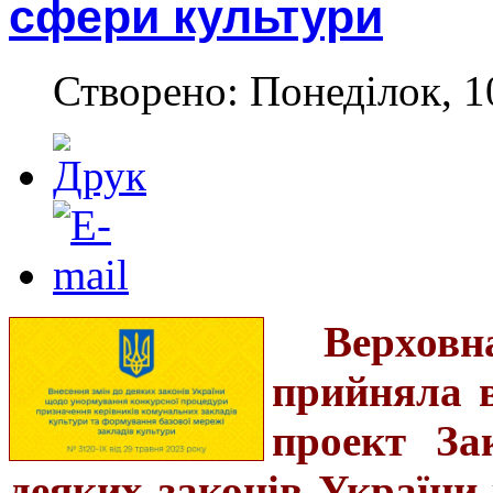
сфери культури
Створено: Понеділок, 1
Верховн
прийняла в
проект За
деяких законів України