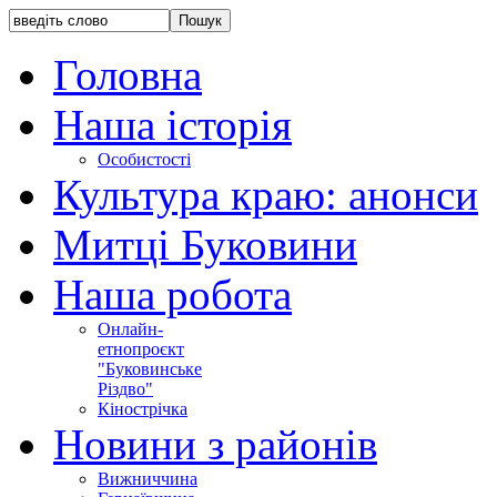
Головна
Наша історія
Особистості
Культура краю: анонси
Митці Буковини
Наша робота
Онлайн-
етнопроєкт
"Буковинське
Різдво"
Кінострічка
Новини з районів
Вижниччина