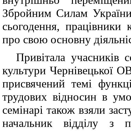
Збройним Силам України
сьогодення, працівники 
про свою основну діяльні
Привітала учасників с
культури Чернівецької ОВ
присвячений темі функці
трудових відносин в умо
семінарі також взяли зас
начальник відділу з п