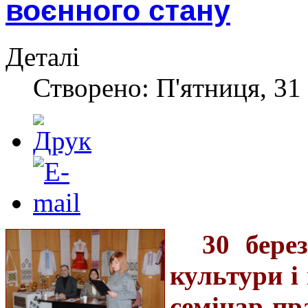
воєнного стану
Деталі
Створено: П'ятниця, 31 
30 бере
культури і
семінар-пр