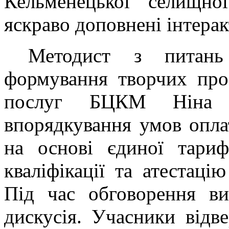
Кельменецької селищно
яскраво доповнені інтера
Методист з питань 
формування творчих про
послуг БЦКМ Ніна 
впорядкування умов опла
на основі єдиної тариф
кваліфікації та атестаці
Під час обговорення ви
дискусія. Учасники відв