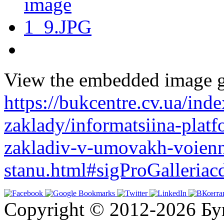
View the embedded image ga
https://bukcentre.cv.ua/ind
zaklady/informatsiina-plat
zakladiv-v-umovakh-voien
stanu.html#sigProGalleriac
Copyright © 2012-2026 Бу