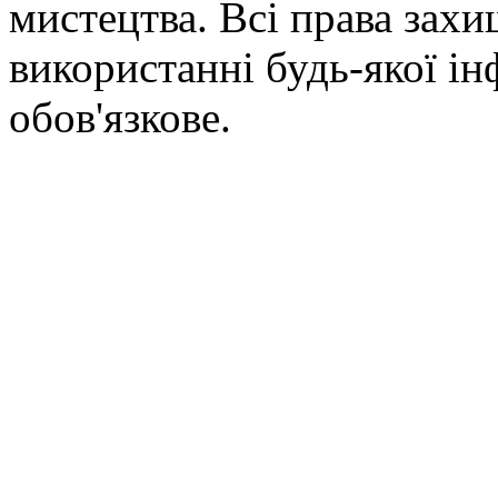
мистецтва. Всі права зах
використанні будь-якої ін
обов'язкове.