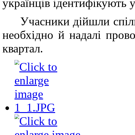
українців ідентифікують у 
Учасники дійшли спіль
необхідно й надалі пров
квартал.