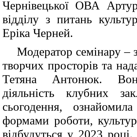
Чернівецької ОВА Артур
відділу з питань культу
Еріка Черней.
Модератор семінару – 
творчих просторів та на
Тетяна Антонюк. Вона
діяльність клубних за
сьогодення, ознайомила
формами роботи, культур
відбудуться у 2023 році.