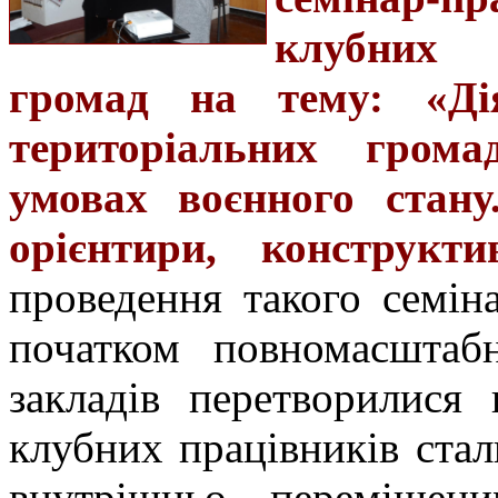
клубних 
громад на тему: «Дія
територіальних грома
умовах воєнного стану
орієнтири, конструкти
проведення такого семін
початком повномасштабн
закладів перетворилися
клубних працівників стал
внутрішньо переміщен