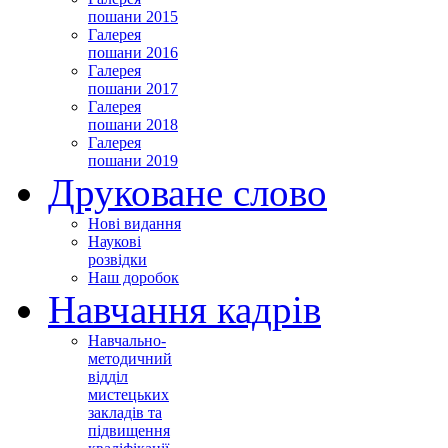
пошани 2015
Галерея
пошани 2016
Галерея
пошани 2017
Галерея
пошани 2018
Галерея
пошани 2019
Друковане слово
Нові видання
Наукові
розвідки
Наш доробок
Навчання кадрів
Навчально-
методичний
відділ
мистецьких
закладів та
підвищення