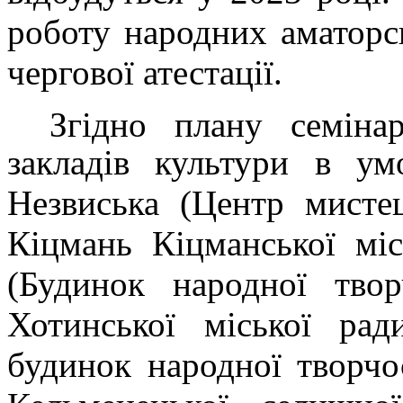
роботу народних аматорс
чергової атестації.
Згідно плану семіна
закладів культури в ум
Незвиська (Центр мистец
Кіцмань Кіцманської міс
(Будинок народної твор
Хотинської міської рад
будинок народної творчо