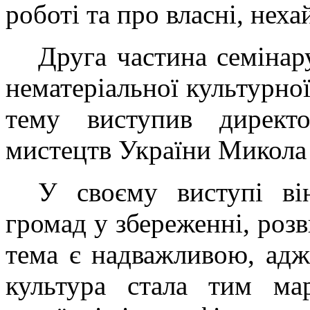
роботі та про власні, неха
Друга частина семінар
нематеріальної культурно
тему виступив директ
мистецтв України Микола
У своєму виступі ві
громад у збереженні, роз
тема є надважливою, адж
культура стала тим ма