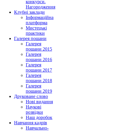
конкурси.
Нагородження
Клубні заклади
Інформаційна
платформа
Мистецькі
практики
Галерея пошани
Галерея
пошани 2015
Галерея
пошани 2016
Галерея
пошани 2017
Галерея
пошани 2018
Галерея
пошани 2019
Друковане слово
Нові видання
Наукові
розвідки
Наш доробок
Навчання кадрів
Навчально-