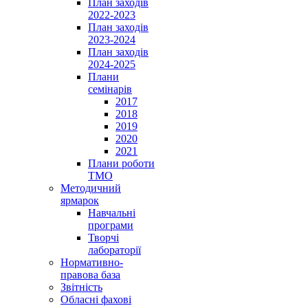
План заходів
2022-2023
План заходів
2023-2024
План заходів
2024-2025
Плани
семінарів
2017
2018
2019
2020
2021
Плани роботи
ТМО
Методичний
ярмарок
Навчальні
програми
Творчі
лабораторії
Нормативно-
правова база
Звітність
Обласні фахові