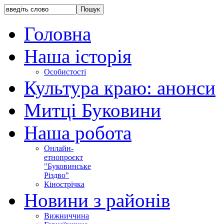
Головна
Наша історія
Особистості
Культура краю: анонси
Митці Буковини
Наша робота
Онлайн-
етнопроєкт
"Буковинське
Різдво"
Кінострічка
Новини з районів
Вижниччина