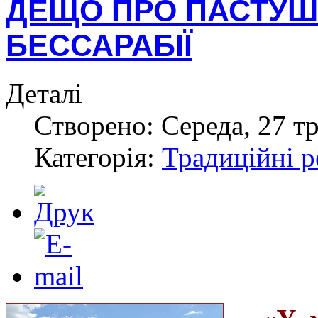
ДЕЩО ПРО ПАСТУШІ 
БЕССАРАБІЇ
Деталі
Створено: Середа, 27 тр
Категорія:
Традиційні р