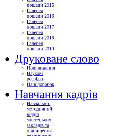
пошани 2015
Галерея
пошани 2016
Галерея
пошани 2017
Галерея
пошани 2018
Галерея
пошани 2019
Друковане слово
Нові видання
Наукові
розвідки
Наш доробок
Навчання кадрів
Навчально-
методичний
відділ
мистецьких
закладів та
підвищення