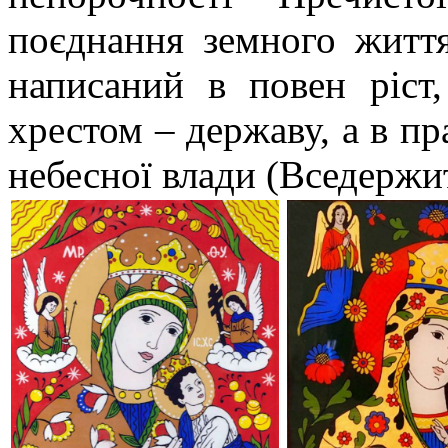
поєднання земного житт
написаний в повен ріст
хрестом – державу, а в пр
небесної влади (Вседержи