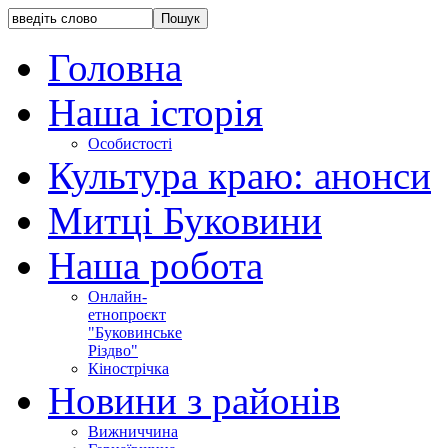
Головна
Наша історія
Особистості
Культура краю: анонси
Митці Буковини
Наша робота
Онлайн-
етнопроєкт
"Буковинське
Різдво"
Кінострічка
Новини з районів
Вижниччина