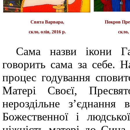
Свята Варвара,
Покров Прес
скло, олiя, 2016 р.
скло, 
Сама назви ікони Га
говорить сама за себе. 
процес годування сповит
Матері Своєї, Пресвято
нероздільне з’єднання 
Божественної і людсько
ніжність матері до Сина, 