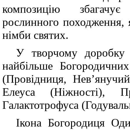
композицію збагачує
рослинного походження, 
німби святих.
У творчому доробку 
найбільше Богородичних
(Провідниця, Нев’янучий
Елеуса (Ніжності), Пр
Галактотрофуса (Годуваль
Ікона Богородиця Оди