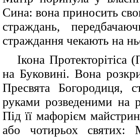
Сина: вона приносить сво
страждань, передбачаю
страждання чекають на нь
Ікона Протекторітіса 
на Буковині. Вона розкр
Пресвята Богородиця, с
руками розведеними на рі
Під її мафорієм майстрин
або чотирьох святих: М