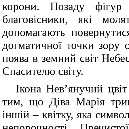
корони. Позаду фігур
благовісники, які мол
допомагають повернутися
догматичної точки зору 
поява в земний світ Небе
Спасителю світу.
Ікона Нев’янучий цвіт
тим, що Діва Марія три
іншій – квітку, яка символ
непорочності Пречист