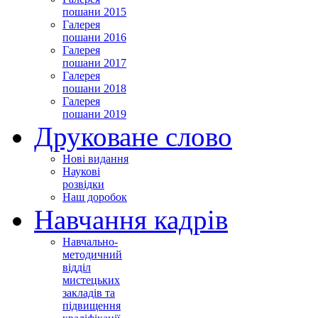
пошани 2015
Галерея
пошани 2016
Галерея
пошани 2017
Галерея
пошани 2018
Галерея
пошани 2019
Друковане слово
Нові видання
Наукові
розвідки
Наш доробок
Навчання кадрів
Навчально-
методичний
відділ
мистецьких
закладів та
підвищення