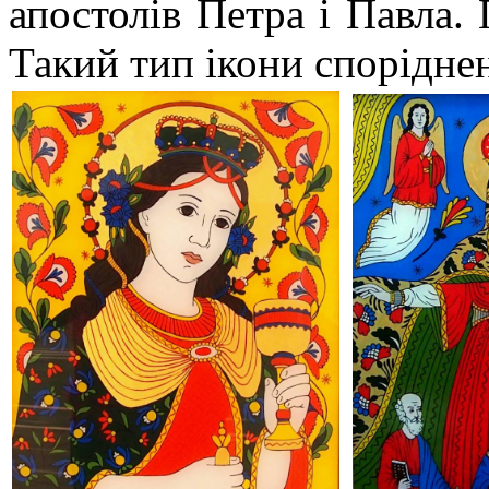
апостолів Петра і Павла.
Такий тип ікони спорідн