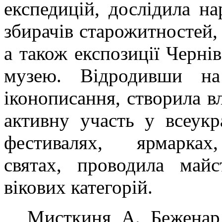
експедицій, дослідила на
збирачів старожитностей, 
а також експозиції Черні
музею. Відродивши на
іконописання, створила в
активну участь у всеукр
фестивалях, ярмарках,
святах, проводила майс
вікових категорій.
Мисткиня А. Беженар 