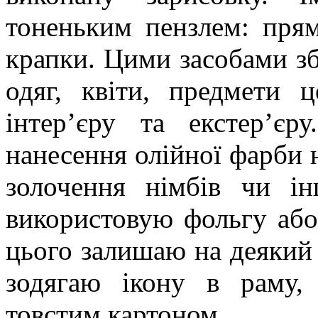
тоненьким пензлем: прям
крапки. Цими засобами з
одяг, квіти, предмети 
інтер’єру та екстер’єр
нанесення олійної фарби 
золочення німбів чи ін
використовую фольгу або
цього залишаю на деякий
зодягаю ікону в раму,
товстим картоном.