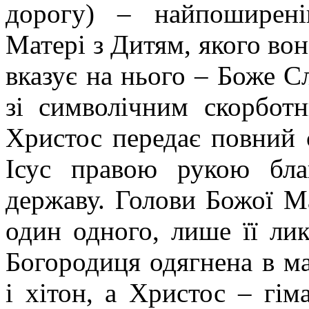
дорогу) – найпоширен
Матері з Дитям, якого вон
вказує на нього – Боже С
зі символічним скорбот
Христос передає повний 
Ісус правою рукою благ
державу. Голови Божої Ма
один одного, лише її ли
Богородиця одягнена в м
і хітон, а Христос – гіма