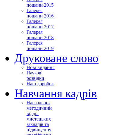
пошани 2015
Галерея
пошани 2016
Галерея
пошани 2017
Галерея
пошани 2018
Галерея
пошани 2019
Друковане слово
Нові видання
Наукові
розвідки
Наш доробок
Навчання кадрів
Навчально-
методичний
відділ
мистецьких
закладів та
підвищення