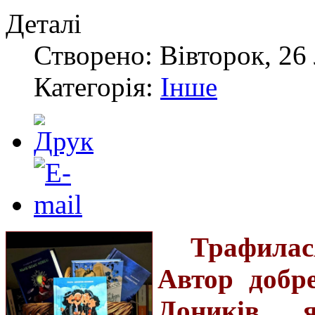
Деталі
Створено: Вівторок, 26
Категорія:
Інше
Трафилас
Автор добр
Доників, 