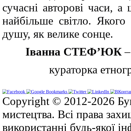
сучасні авторові часи, а 
найбільше світло. Якого
душу, як велике сонце.
Іванна СТЕФ’ЮК
–
куратор
ка етног
Copyright © 2012-2026 Бу
мистецтва. Всі права зах
використанні будь-якої ін