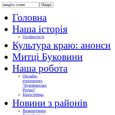
Головна
Наша історія
Особистості
Культура краю: анонси
Митці Буковини
Наша робота
Онлайн-
етнопроєкт
"Буковинське
Різдво"
Кінострічка
Новини з районів
Вижниччина