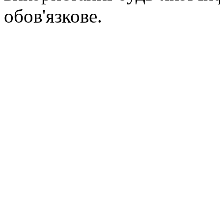
обов'язкове.