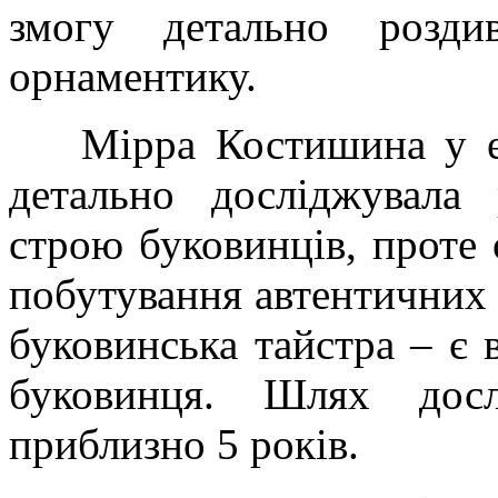
змогу детально розди
орнаментику.
Мірра Костишина у ек
детально досліджувала 
строю буковинців, проте
побутування автентичних 
буковинська тайстра – є
буковинця. Шлях дос
приблизно 5 років.