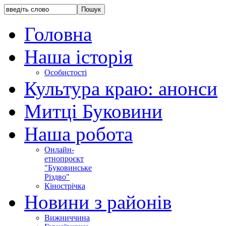
Головна
Наша історія
Особистості
Культура краю: анонси
Митці Буковини
Наша робота
Онлайн-
етнопроєкт
"Буковинське
Різдво"
Кінострічка
Новини з районів
Вижниччина