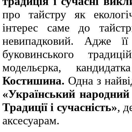
традиція і сучасні викл
про тайстру як екологі
інтерес саме до тайст
невипадковий. Адже її
буковинського традиці
модельєрка, кандидат
Костишина.
Одна з найві
«Український народний 
Традиції і сучасність»
, 
аксесуарам.