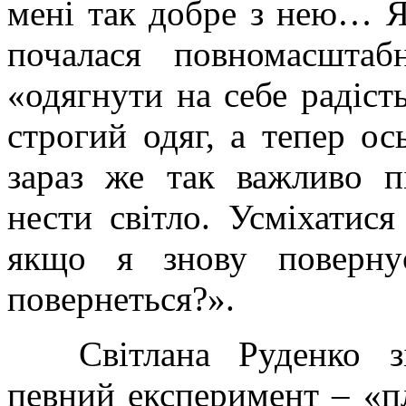
мені так добре з нею… Я
почалася повномасштаб
«одягнути на себе радіст
строгий одяг, а тепер о
зараз же так важливо п
нести світло. Усміхати
якщо я знову поверну
повернеться?».
Світлана Руденко з
певний експеримент – «пл