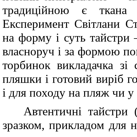
традиційною є ткана 
Експеримент Світлани С
на форму і суть тайстри 
власноруч і за формою по
торбинок викладачка зі
пляшки і готовий виріб го
і для походу на пляж чи у
Автентичні тайстри 
зразком, прикладом для н