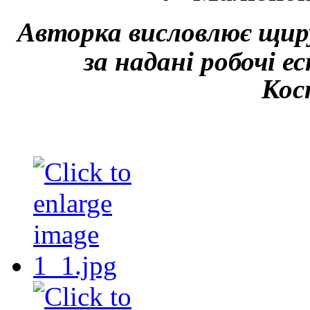
Авторка висловлює щиру
за надані робочі 
Кос