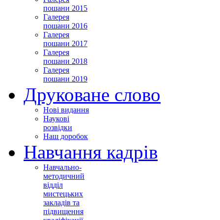
пошани 2015
Галерея
пошани 2016
Галерея
пошани 2017
Галерея
пошани 2018
Галерея
пошани 2019
Друковане слово
Нові видання
Наукові
розвідки
Наш доробок
Навчання кадрів
Навчально-
методичний
відділ
мистецьких
закладів та
підвищення