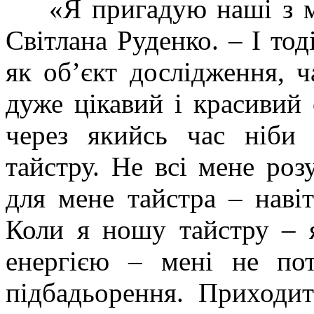
«Я пригадую наші з м
Світлана Руденко. – І то
як об’єкт дослідження, 
дуже цікавий і красивий 
через якийсь час ніби 
тайстру. Не всі мене роз
для мене тайстра – навіт
Коли я ношу тайстру – я
енергією – мені не пот
підбадьорення. Приходит