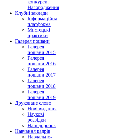
конкурси.
Нагородження
Клубні заклади
Інформаційна
платформа
Мистецькі
практики
Галерея пошани
Галерея
пошани 2015
Галерея
пошани 2016
Галерея
пошани 2017
Галерея
пошани 2018
Галерея
пошани 2019
Друковане слово
Нові видання
Наукові
розвідки
Наш доробок
Навчання кадрів
Навчально-