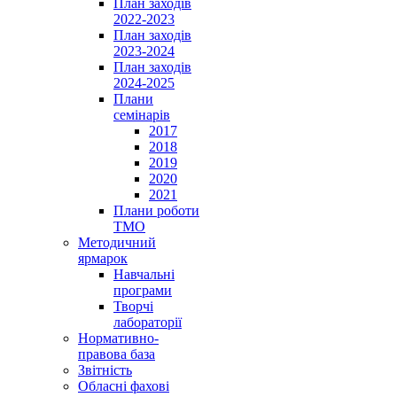
План заходів
2022-2023
План заходів
2023-2024
План заходів
2024-2025
Плани
семінарів
2017
2018
2019
2020
2021
Плани роботи
ТМО
Методичний
ярмарок
Навчальні
програми
Творчі
лабораторії
Нормативно-
правова база
Звітність
Обласні фахові