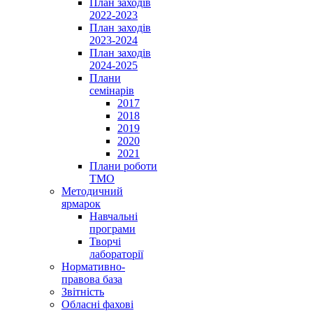
План заходів
2022-2023
План заходів
2023-2024
План заходів
2024-2025
Плани
семінарів
2017
2018
2019
2020
2021
Плани роботи
ТМО
Методичний
ярмарок
Навчальні
програми
Творчі
лабораторії
Нормативно-
правова база
Звітність
Обласні фахові