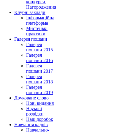
конкурси.
Нагородження
Клубні заклади
Інформаційна
платформа
Мистецькі
практики
Галерея пошани
Галерея
пошани 2015
Галерея
пошани 2016
Галерея
пошани 2017
Галерея
пошани 2018
Галерея
пошани 2019
Друковане слово
Нові видання
Наукові
розвідки
Наш доробок
Навчання кадрів
Навчально-