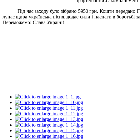
фортепіанний акомпанемент Д
Під час заходу було зібрано 5950 грн. Кошти передано 
лунає щира українська пісня, додає сили і наснаги в боротьбі 
Переможемо! Слава Україні!