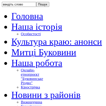
Головна
Наша історія
Особистості
Культура краю: анонси
Митці Буковини
Наша робота
Онлайн-
етнопроєкт
"Буковинське
Різдво"
Кінострічка
Новини з районів
Вижниччина