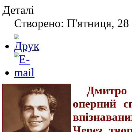
Деталі
Створено: П'ятниця, 28 
Дмитро
оперний сп
впізнавани
Через тво