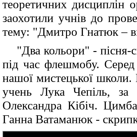
теоретичних дисциплін о
заохотили учнів до пров
тему: "Дмитро Гнатюк – в
"Два кольори" - пісня-
під час флешмобу. Серед 
нашої мистецької школи. 
учень Лука Чепіль, за 
Олександра Кібіч. Цимба
Ганна Ватаманюк - скрипк