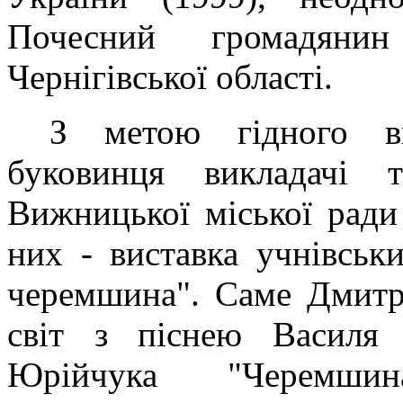
Почесний громадянин
Чернігівської області.
З метою гідного вш
буковинця викладачі 
Вижницької міської ради
них - виставка учнівськ
черемшина". Саме Дмитр
світ з піснею Василя
Юрійчука "Черемшин