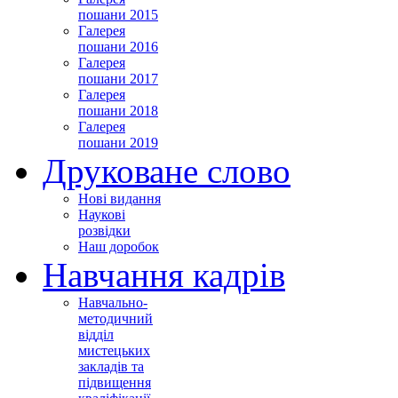
пошани 2015
Галерея
пошани 2016
Галерея
пошани 2017
Галерея
пошани 2018
Галерея
пошани 2019
Друковане слово
Нові видання
Наукові
розвідки
Наш доробок
Навчання кадрів
Навчально-
методичний
відділ
мистецьких
закладів та
підвищення