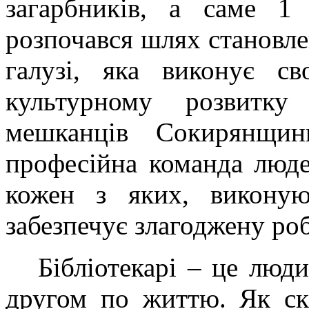
загарбників, а саме 1 
розпочався шлях становле
галузі, яка виконує с
культурному розвитку
мешканців Сокирянщин
професійна команда люде
кожен з яких, виконую
забезпечує злагоджену роб
Бібліотекарі – це люд
другом по життю. Як ск