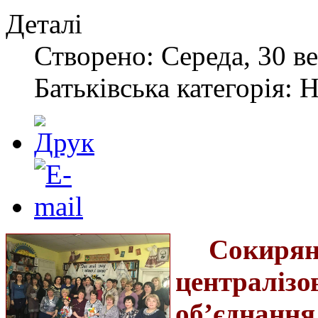
Деталі
Створено: Середа, 30 ве
Батьківська категорія: 
Соки
централізо
об’єднання