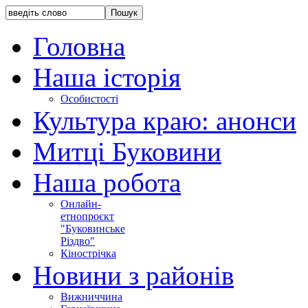
Головна
Наша історія
Особистості
Культура краю: анонси
Митці Буковини
Наша робота
Онлайн-
етнопроєкт
"Буковинське
Різдво"
Кінострічка
Новини з районів
Вижниччина