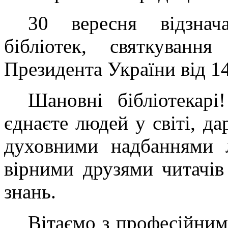
30 вересня відзнач
бібліотек, святкуванн
Президента України від 14
Шановні бібліотекар
єднаєте людей у світі, да
духовними надбаннями л
вірними друзями читачі
знань.
Вітаємо з професійним