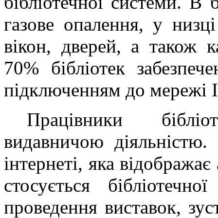
бібліотечної системи. В 
газове опалення, у низц
вікон, дверей, а також к
70% бібліотек забезпеч
підключенням до мережі
Працівники біблі
видавничою діяльністю. 
інтернеті, яка відображає 
стосується бібліотечно
проведення виставок, зус