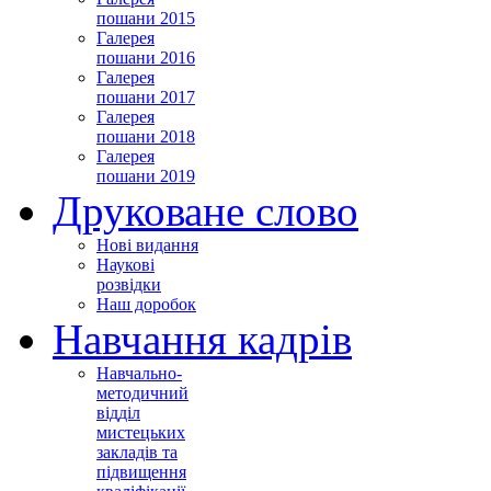
пошани 2015
Галерея
пошани 2016
Галерея
пошани 2017
Галерея
пошани 2018
Галерея
пошани 2019
Друковане слово
Нові видання
Наукові
розвідки
Наш доробок
Навчання кадрів
Навчально-
методичний
відділ
мистецьких
закладів та
підвищення