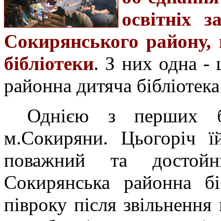
освітніх з
Сокирянського району, 
бібліотеки
. З них одна -
районна дитяча бібліотека 
Однією з перших бу
м.Сокиряни. Цьогоріч ї
поважний та достойн
Сокирянська районна бі
півроку після звільнення