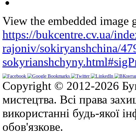
View the embedded image ga
https://bukcentre.cv.ua/ind
rajoniv/sokiryanshchina/479
sokyrianshchyny.html#sigP
Copyright © 2012-2026 Бу
мистецтва. Всі права зах
використанні будь-якої ін
обов'язкове.