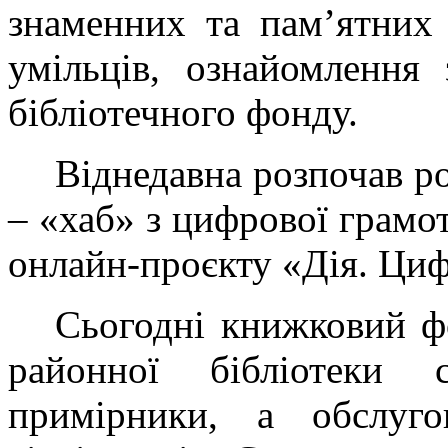
знаменних та пам’ятних 
умільців, ознайомлення
бібліотечного фонду.
Віднедавна розпочав ро
– «хаб» з цифрової грамо
онлайн-проєкту «Дія. Циф
Сьогодні книжковий ф
районної бібліотеки
примірники, а обслуг