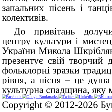
запальних пісень і танц
колективів.
До привітань долучи
центру культури і мистец
України Микола Шкрібляк
презентує свій творчий 
фольклорні зразки традиц
рівня, а пісня – це душа
культурна спадщина, яку 
Copyright © 2012-2026 Бу