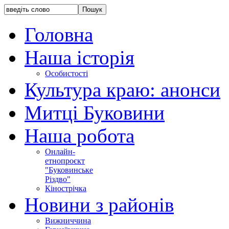
Головна
Наша історія
Особистості
Культура краю: анонси
Митці Буковини
Наша робота
Онлайн-
етнопроєкт
"Буковинське
Різдво"
Кінострічка
Новини з районів
Вижниччина