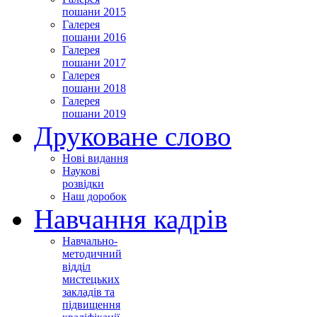
пошани 2015
Галерея
пошани 2016
Галерея
пошани 2017
Галерея
пошани 2018
Галерея
пошани 2019
Друковане слово
Нові видання
Наукові
розвідки
Наш доробок
Навчання кадрів
Навчально-
методичний
відділ
мистецьких
закладів та
підвищення