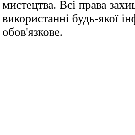
мистецтва. Всі права зах
використанні будь-якої ін
обов'язкове.