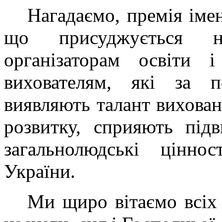
Нагадаємо, премія іме
що присуджується н
організаторам освіти 
вихователям, які за п
виявляють талант вихова
розвитку, сприяють під
загальнолюдські ціннос
України.
Ми щиро вітаємо всіх 