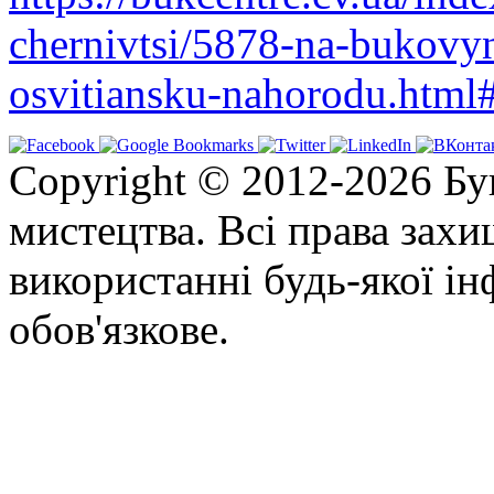
chernivtsi/5878-na-bukovy
osvitiansku-nahorodu.html
Copyright © 2012-2026 Бу
мистецтва. Всі права зах
використанні будь-якої ін
обов'язкове.