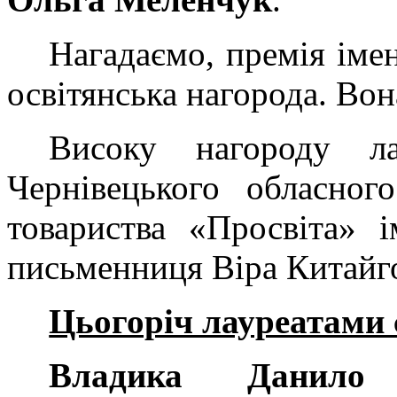
Нагадаємо, премія іме
освітянська нагорода. Вон
Високу нагороду ла
Чернівецького обласног
товариства «Просвіта» 
письменниця Віра Китайг
Цьогоріч лауреатами 
Владика Данило 