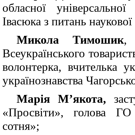
обласної універсальної
Івасюка з питань наукової
Микола Тимошик
,
Всеукраїнського товарист
волонтерка, вчителька ук
українознавства Чагорськ
Марія М’якота,
заст
«Просвіти», голова ГО 
сотня»;