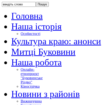
Головна
Наша історія
Особистості
Культура краю: анонси
Митці Буковини
Наша робота
Онлайн-
етнопроєкт
"Буковинське
Різдво"
Кінострічка
Новини з районів
Вижниччина