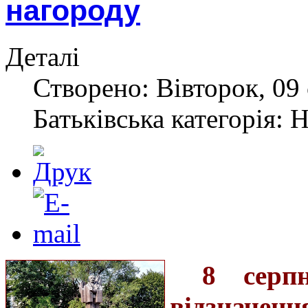
нагороду
Деталі
Створено: Вівторок, 09 
Батьківська категорія: 
8 серп
відзначен