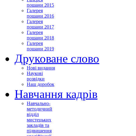
пошани 2015
Галерея
пошани 2016
Галерея
пошани 2017
Галерея
пошани 2018
Галерея
пошани 2019
Друковане слово
Нові видання
Наукові
розвідки
Наш доробок
Навчання кадрів
Навчально-
методичний
відділ
мистецьких
закладів та
підвищення