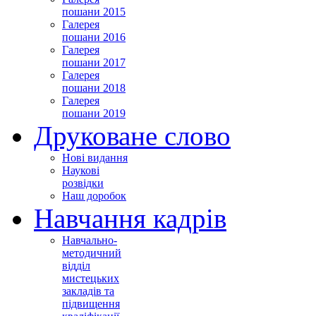
пошани 2015
Галерея
пошани 2016
Галерея
пошани 2017
Галерея
пошани 2018
Галерея
пошани 2019
Друковане слово
Нові видання
Наукові
розвідки
Наш доробок
Навчання кадрів
Навчально-
методичний
відділ
мистецьких
закладів та
підвищення