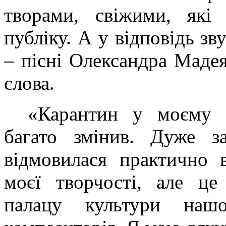
творами, свіжими, які
публіку. А у відповідь з
– пісні Олександра Мадея
слова.
«Карантин у моєму с
багато змінив. Дуже за
відмовилася практично в
моєї творчості, але це
палацу культури наш