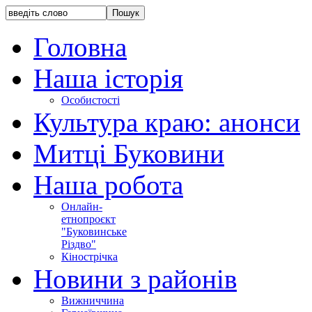
Головна
Наша історія
Особистості
Культура краю: анонси
Митці Буковини
Наша робота
Онлайн-
етнопроєкт
"Буковинське
Різдво"
Кінострічка
Новини з районів
Вижниччина