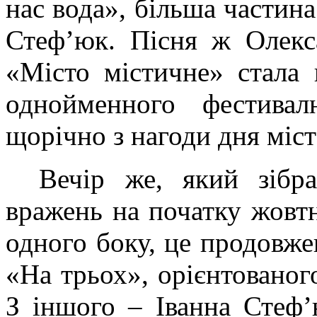
нас вода», більша частина
Стеф’юк. Пісня ж Олекс
«Місто містичне» стала
однойменного фестивал
щорічно з нагоди дня міст
Вечір же, який зібр
вражень на початку жовтн
одного боку, це продовж
«На трьох», орієнтованог
З іншого – Іванна Стеф