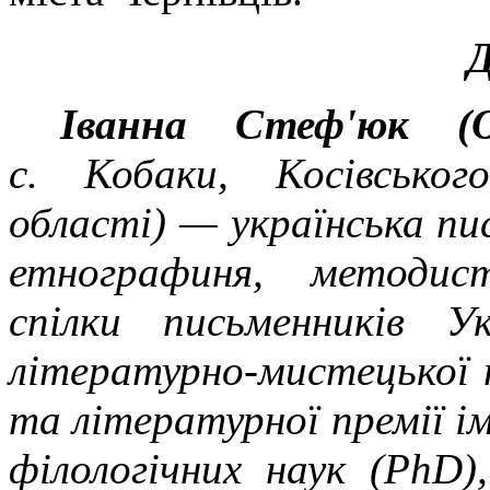
Д
Іванна Стеф'юк
(
с. Кобаки, Косівського
області) — українська пи
етнографиня, методист
спілки письменників У
літературно-мистецької 
та літературної премії і
філологічних наук (PhD)