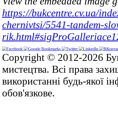
View the embedded image ga
https://bukcentre.cv.ua/ind
chernivtsi/5541-tandem-slo
rik.html#sigProGalleriace
Copyright © 2012-2026 Бу
мистецтва. Всі права зах
використанні будь-якої ін
обов'язкове.