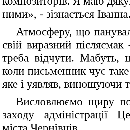
композиторів. Я маю дякув
ними», - зізнається Іванна
Атмосферу, що панувал
свій виразний післясмак
треба відчути. Мабуть, 
коли письменник чує таке 
яке і уявляв, виношуючи т
Висловлюємо щиру под
заходу адміністрації Ц
міста Чернівців.