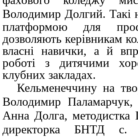
Володимир Долгий
.
Такі 
платформою для проф
дозволяють керівникам ко
власні навички, а й вп
роботі з дитячими хор
клубних закладах.
Кельменеччину на твор
Володимир Паламарчук, 
Анна Долга, методистка
директорка БНТД с. Н