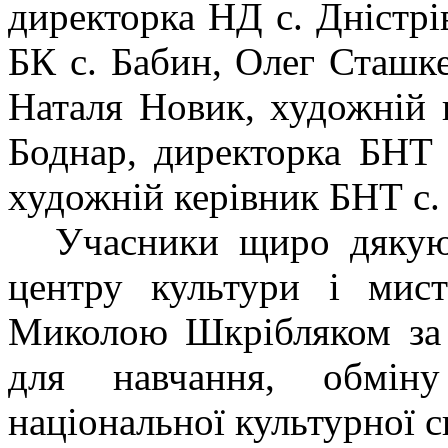
директорка НД с. Дністрі
БК с. Бабин, Олег Сташке
Наталя Новик, художній 
Боднар, директорка БНТ 
художній керівник БНТ с
Учасники щиро дякую
центру культури і мист
Миколою Шкрібляком за 
для навчання, обмін
національної культурної 