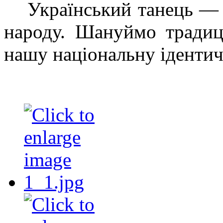
Український танець — 
народу. Шануймо традиц
нашу національну ідентич