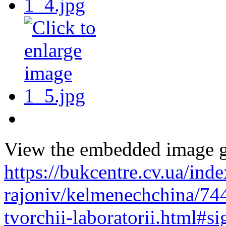
View the embedded image ga
https://bukcentre.cv.ua/ind
rajoniv/kelmenechchina/744
tvorchii-laboratorii.html#