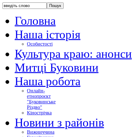
Головна
Наша історія
Особистості
Культура краю: анонси
Митці Буковини
Наша робота
Онлайн-
етнопроєкт
"Буковинське
Різдво"
Кінострічка
Новини з районів
Вижниччина