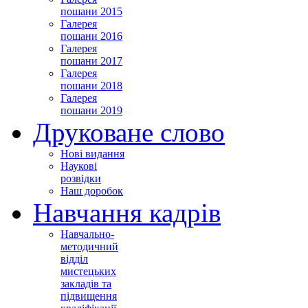
пошани 2015
Галерея
пошани 2016
Галерея
пошани 2017
Галерея
пошани 2018
Галерея
пошани 2019
Друковане слово
Нові видання
Наукові
розвідки
Наш доробок
Навчання кадрів
Навчально-
методичний
відділ
мистецьких
закладів та
підвищення