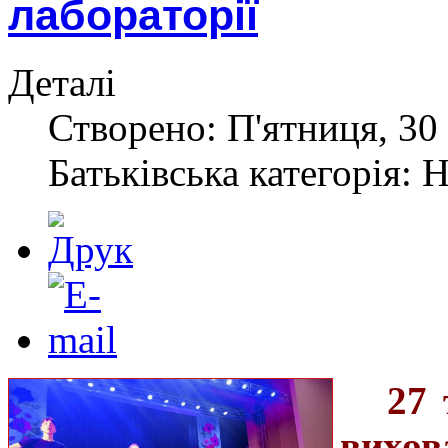
лабораторії
Деталі
Створено: П'ятниця, 30 
Батьківська категорія: 
27 
вихов