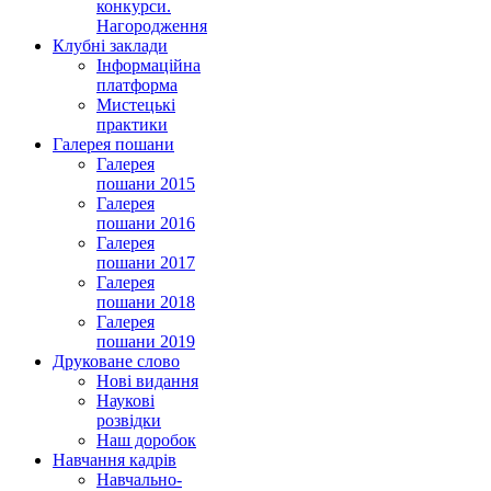
конкурси.
Нагородження
Клубні заклади
Інформаційна
платформа
Мистецькі
практики
Галерея пошани
Галерея
пошани 2015
Галерея
пошани 2016
Галерея
пошани 2017
Галерея
пошани 2018
Галерея
пошани 2019
Друковане слово
Нові видання
Наукові
розвідки
Наш доробок
Навчання кадрів
Навчально-