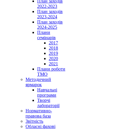
План заходів
2022-2023
План заходів
2023-2024
План заходів
2024-2025
Плани
семінарів
2017
2018
2019
2020
2021
Плани роботи
ТМО
Методичний
ярмарок
Навчальні
програми
Творчі
лабораторії
Нормативно-
правова база
Звітність
Обласні фахові