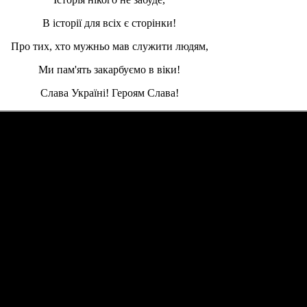
В історії для всіх є сторінки!
Про тих, хто мужньо мав служити людям,
Ми пам'ять закарбуємо в віки!
Слава Україні! Героям Слава!