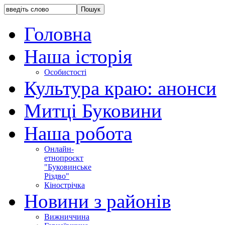
Головна
Наша історія
Особистості
Культура краю: анонси
Митці Буковини
Наша робота
Онлайн-
етнопроєкт
"Буковинське
Різдво"
Кінострічка
Новини з районів
Вижниччина