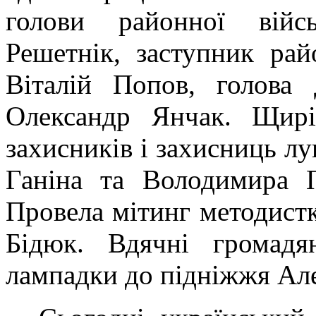
голови районної війсь
Решетнік, заступник райо
Віталій Попов, голова 
Олександр Янчак. Щирі
захисників і захисниць л
Ганіна та Володимира П
Провела мітинг методис
Бідюк. Вдячні громадя
лампадки до підніжжя Але