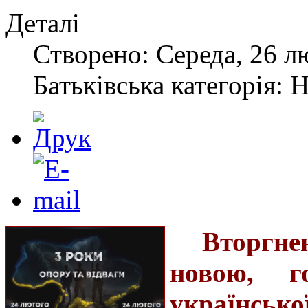
Деталі
Створено: Середа, 26 л
Батьківська категорія: 
Вторгне
новою, г
українсько