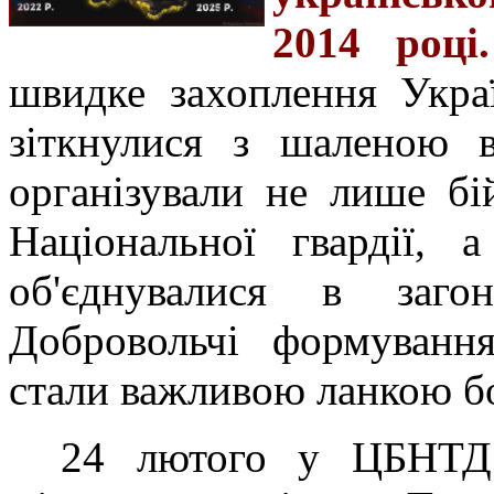
2014 році.
швидке захоплення Укра
зіткнулися з шаленою в
організували не лише б
Національної гвардії, 
об'єднувалися в загон
Добровольчі формування
стали важливою ланкою б
24 лютого у ЦБНТД 