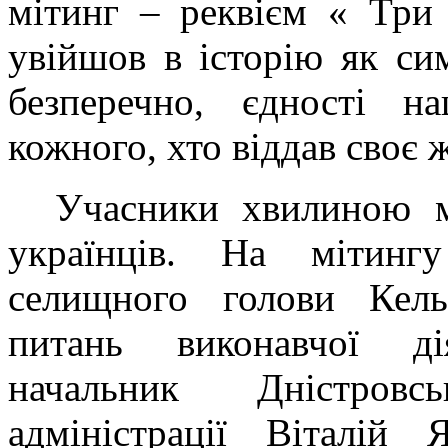
мітинг – реквієм « Три
увійшов в історію як сим
безперечно, єдності н
кожного, хто віддав своє 
Учасники хвилиною м
українців. На мітинг
селищного голови Кель
питань виконавчої ді
начальник Дністровс
адміністрації Віталій 