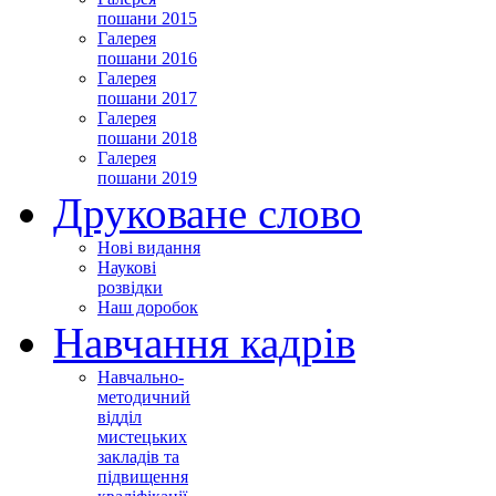
пошани 2015
Галерея
пошани 2016
Галерея
пошани 2017
Галерея
пошани 2018
Галерея
пошани 2019
Друковане слово
Нові видання
Наукові
розвідки
Наш доробок
Навчання кадрів
Навчально-
методичний
відділ
мистецьких
закладів та
підвищення