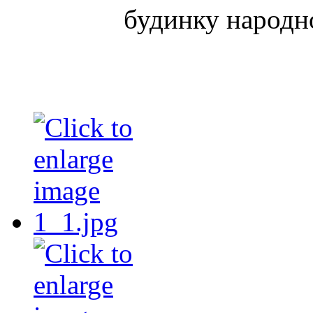
будинку народно