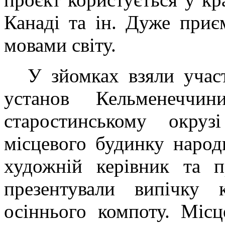
Канаді та ін. Дуже приє
мовами світу.
У зйомках взяли учас
установ Кельменеччи
старостинському окруз
місцевого будинку народн
художній керівник та п
презентували випічку 
осіннього компоту. Міс