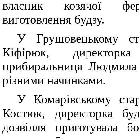
власник козячої фе
виготовлення будзу.
У Грушовецькому ст
Кіфірюк, директор
прибиральниця Людмила 
різними начинками.
У Комарівському стар
Костюк, директорка буд
дозвілля приготувала 