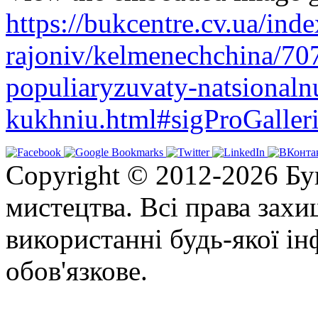
https://bukcentre.cv.ua/ind
rajoniv/kelmenechchina/7
populiaryzuvaty-natsionaln
kukhniu.html#sigProGaller
Copyright © 2012-2026 Бу
мистецтва. Всі права зах
використанні будь-якої ін
обов'язкове.