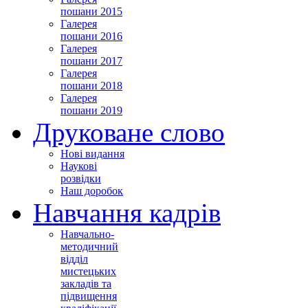
пошани 2015
Галерея
пошани 2016
Галерея
пошани 2017
Галерея
пошани 2018
Галерея
пошани 2019
Друковане слово
Нові видання
Наукові
розвідки
Наш доробок
Навчання кадрів
Навчально-
методичний
відділ
мистецьких
закладів та
підвищення