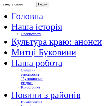
Головна
Наша історія
Особистості
Культура краю: анонси
Митці Буковини
Наша робота
Онлайн-
етнопроєкт
"Буковинське
Різдво"
Кінострічка
Новини з районів
Вижниччина