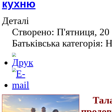
кухню
Деталі
Створено: П'ятниця, 20 
Батьківська категорія: 
Тал
продо