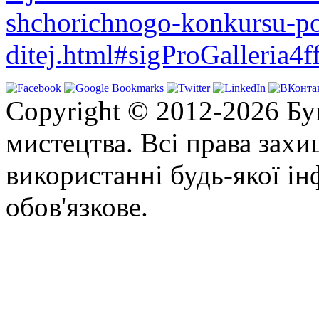
shchorichnogo-konkursu-po
ditej.html#sigProGalleria4
Copyright © 2012-2026 Бу
мистецтва. Всі права зах
використанні будь-якої ін
обов'язкове.