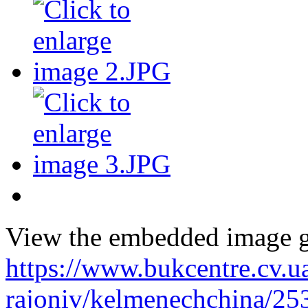
View the embedded image ga
https://www.bukcentre.cv.u
rajoniv/kelmenechchina/25