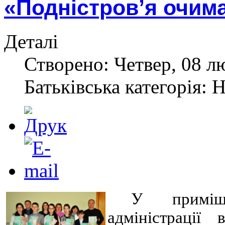
«Подністров’я очима
Деталі
Створено: Четвер, 08 л
Батьківська категорія: 
У приміще
адміністрації