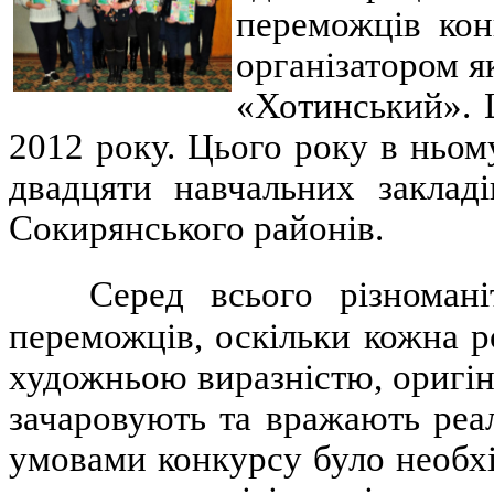
переможців кон
організатором я
«Хотинський». 
2012 року. Цього року в ньом
двадцяти навчальних закладі
Сокирянського районів.
Серед всього різноман
переможців, оскільки кожна 
художньою виразністю, оригі
зачаровують та вражають реа
умовами конкурсу було необхі