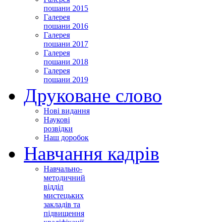
пошани 2015
Галерея
пошани 2016
Галерея
пошани 2017
Галерея
пошани 2018
Галерея
пошани 2019
Друковане слово
Нові видання
Наукові
розвідки
Наш доробок
Навчання кадрів
Навчально-
методичний
відділ
мистецьких
закладів та
підвищення