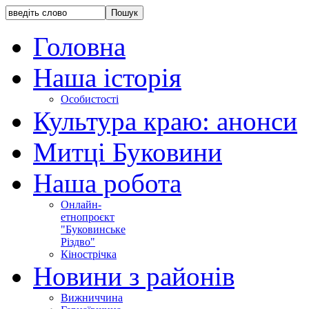
Головна
Наша історія
Особистості
Культура краю: анонси
Митці Буковини
Наша робота
Онлайн-
етнопроєкт
"Буковинське
Різдво"
Кінострічка
Новини з районів
Вижниччина