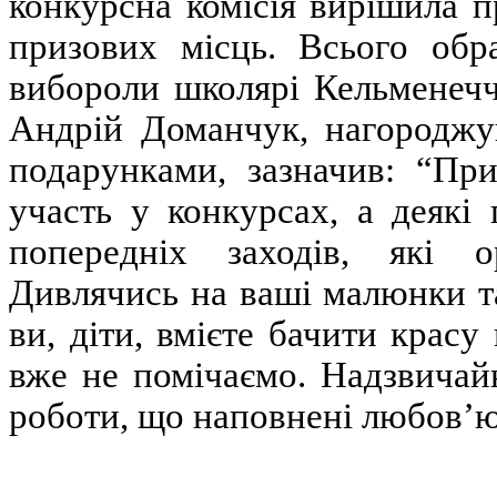
конкурсна комісія вирішила 
призових місць. Всього обр
вибороли школярі Кельменеч
Андрій Доманчук, нагороджу
подарунками, зазначив: “Пр
участь у конкурсах, а деякі
попередніх заходів, які о
Дивлячись на ваші малюнки т
ви, діти, вмієте бачити красу
вже не помічаємо. Надзвичай
роботи, що наповнені любов’ю