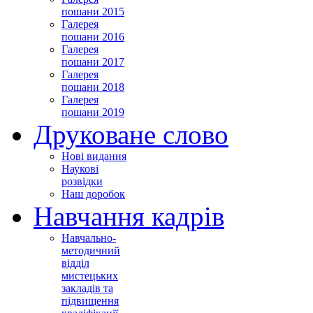
пошани 2015
Галерея
пошани 2016
Галерея
пошани 2017
Галерея
пошани 2018
Галерея
пошани 2019
Друковане слово
Нові видання
Наукові
розвідки
Наш доробок
Навчання кадрів
Навчально-
методичний
відділ
мистецьких
закладів та
підвищення