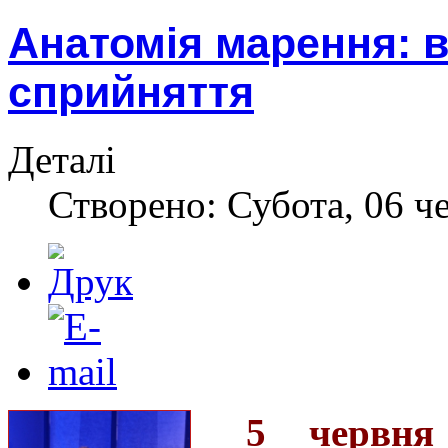
Анатомія марення: в
сприйняття
Деталі
Створено: Субота, 06 ч
5 червня