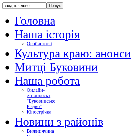
Головна
Наша історія
Особистості
Культура краю: анонси
Митці Буковини
Наша робота
Онлайн-
етнопроєкт
"Буковинське
Різдво"
Кінострічка
Новини з районів
Вижниччина