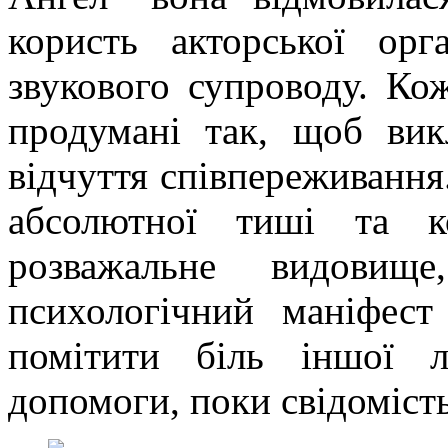
користь акторської орг
звукового супроводу. Ко
продумані так, щоб вик
відчуття співпереживання.
абсолютної тиші та к
розважальне видовище
психологічний маніфест
помітити біль іншої 
допомоги, поки свідомість