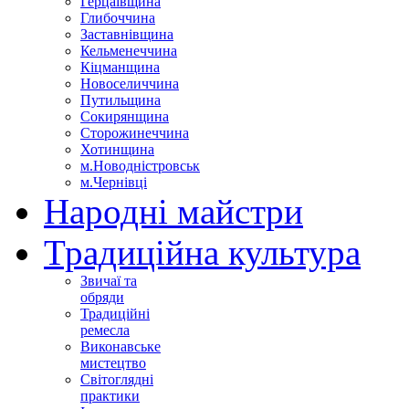
Герцаївщина
Глибоччина
Заставнівщина
Кельменеччина
Кіцманщина
Новоселиччина
Путильщина
Сокирянщина
Сторожинеччина
Хотинщина
м.Новодністровськ
м.Чернівці
Народні майстри
Традиційна культура
Звичаї та
обряди
Традиційні
ремесла
Виконавське
мистецтво
Світоглядні
практики