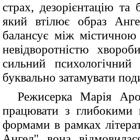
страх, дезорієнтацію та 
який втілює образ Анге
балансує між містичною
невідворотністю хвороб
сильний психологічний 
буквально затамувати под
Режисерка Марія Аро
працювати з глибокими 
формами в рамках літера
Ангел" вона відмовилас