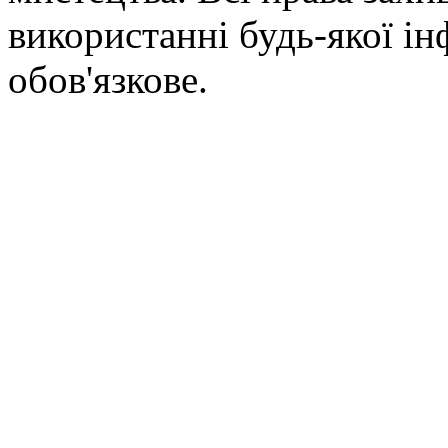
використанні будь-якої ін
обов'язкове.