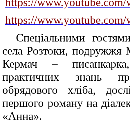
https://www.youtube.c
https://www.youtube.com
Спеціальними гостями
села Розтоки, подружжя 
Кермач – писанкарка
практичних знань пр
обрядового хліба, досл
першого роману на діале
«Анна».