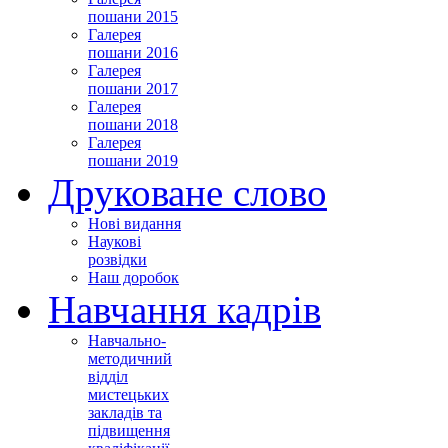
пошани 2015
Галерея
пошани 2016
Галерея
пошани 2017
Галерея
пошани 2018
Галерея
пошани 2019
Друковане слово
Нові видання
Наукові
розвідки
Наш доробок
Навчання кадрів
Навчально-
методичний
відділ
мистецьких
закладів та
підвищення