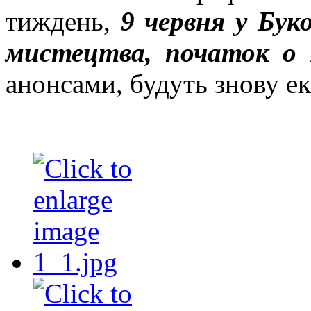
тиждень,
9 червня у Бук
мистецтва, початок о 
анонсами, будуть знову ек