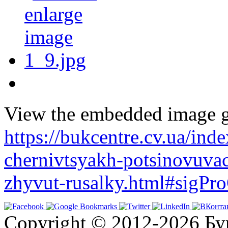
View the embedded image ga
https://bukcentre.cv.ua/ind
chernivtsyakh-potsinovuvac
zhyvut-rusalky.html#sigPr
Copyright © 2012-2026 Бу