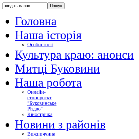
Головна
Наша історія
Особистості
Культура краю: анонси
Митці Буковини
Наша робота
Онлайн-
етнопроєкт
"Буковинське
Різдво"
Кінострічка
Новини з районів
Вижниччина