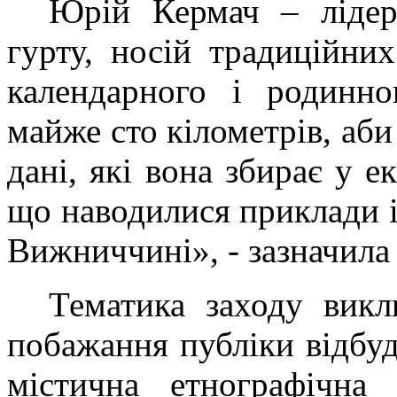
Юрій Кермач – лідер
гурту, носій традиційни
календарного і родинно
майже сто кілометрів, аби 
дані, які вона збирає у 
що наводилися приклади із
Вижниччині», - зазначила 
Тематика заходу викл
побажання публіки відбу
містична етнографічна 