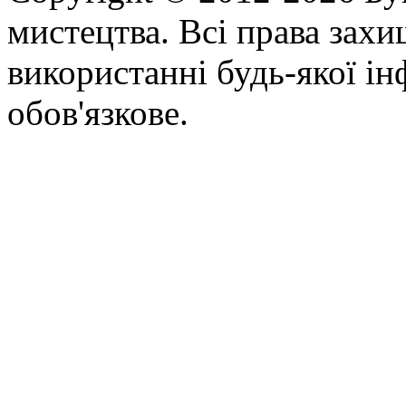
мистецтва. Всі права зах
використанні будь-якої ін
обов'язкове.