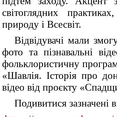
підтем заходу. Акцент 
світоглядних практика
природу і Всесвіт.
Відвідувачі мали змог
фото та пізнавальні від
фольклористичну програм
«Шавлія. Історія про д
відео від проєкту «Спад
Подивитися зазначені 