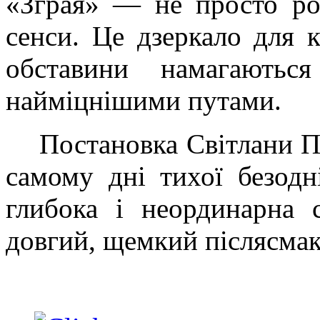
«Зграя» — не просто ро
сенси. Це дзеркало для 
обставини намагаютьс
найміцнішими путами.
Постановка Світлани П
самому дні тихої безод
глибока і неординарна 
довгий, щемкий післясмак