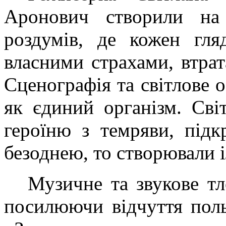
Аронович створили на 
роздумів, де кожен гляд
власними страхами, втрат
Сценографія та світлове
як єдиний організм. Сві
героїню з темряви, підк
безоднею, то створювали 
Музичне та звукове тл
посилюючи відчуття поль