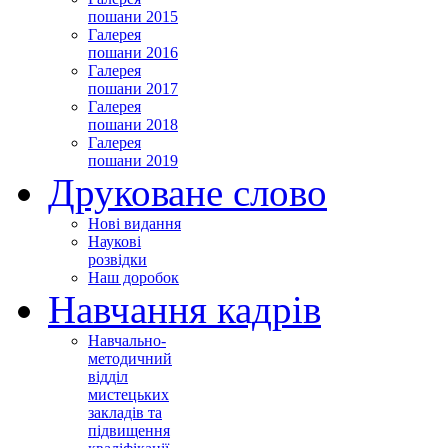
пошани 2015
Галерея
пошани 2016
Галерея
пошани 2017
Галерея
пошани 2018
Галерея
пошани 2019
Друковане слово
Нові видання
Наукові
розвідки
Наш доробок
Навчання кадрів
Навчально-
методичний
відділ
мистецьких
закладів та
підвищення