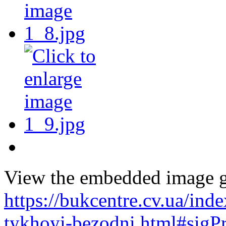
View the embedded image ga
https://bukcentre.cv.ua/ind
tykhoyi-bezodni.html#sigP