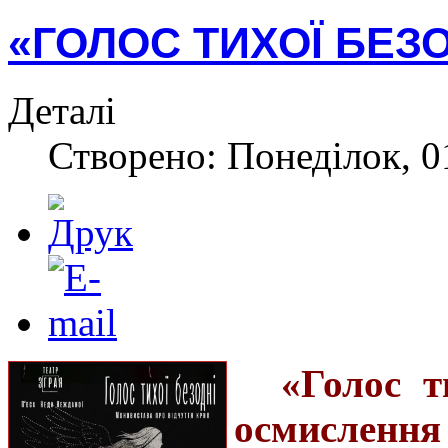
«ГОЛОС ТИХОЇ БЕЗО
Деталі
Створено: Понеділок, 0
«Голос т
осмисленн