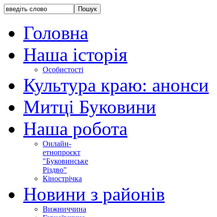
Головна
Наша історія
Особистості
Культура краю: анонси
Митці Буковини
Наша робота
Онлайн-
етнопроєкт
"Буковинське
Різдво"
Кінострічка
Новини з районів
Вижниччина