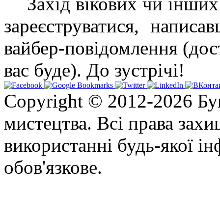
Захід вікових чи інши
зареєструватися, напис
вайбер-повідомлення (дост
вас буде). До зустрічі!
Copyright © 2012-2026 Бу
мистецтва. Всі права зах
використанні будь-якої ін
обов'язкове.