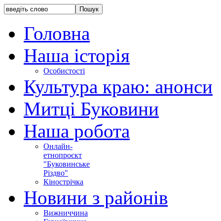
Головна
Наша історія
Особистості
Культура краю: анонси
Митці Буковини
Наша робота
Онлайн-
етнопроєкт
"Буковинське
Різдво"
Кінострічка
Новини з районів
Вижниччина