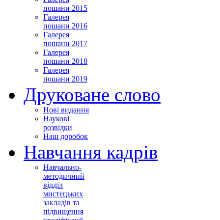
пошани 2015
Галерея
пошани 2016
Галерея
пошани 2017
Галерея
пошани 2018
Галерея
пошани 2019
Друковане слово
Нові видання
Наукові
розвідки
Наш доробок
Навчання кадрів
Навчально-
методичний
відділ
мистецьких
закладів та
підвищення