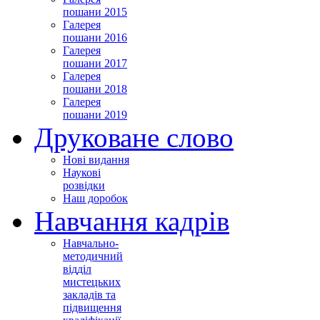
пошани 2015
Галерея
пошани 2016
Галерея
пошани 2017
Галерея
пошани 2018
Галерея
пошани 2019
Друковане слово
Нові видання
Наукові
розвідки
Наш доробок
Навчання кадрів
Навчально-
методичний
відділ
мистецьких
закладів та
підвищення