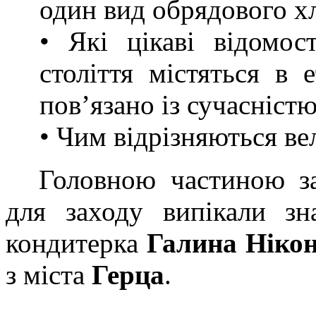
один вид обрядового хл
• Які цікаві відомо
століття містяться в 
пов’язано із сучасністю
• Чим відрізняються вел
Головною частиною за
для заходу випікали зн
кондитерка
Галина Ніко
з міста
Герца
.