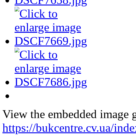
View the embedded image ga
https://bukcentre.cv.ua/ind