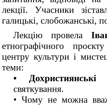
лекції. Учасники зістав
галицькі, слобожанські, по
Лекцію провела
Ів
етнографічного проєкт
центру культури і мистец
теми:
• Дохристиянські 
святкування.
• Чому не можна вва