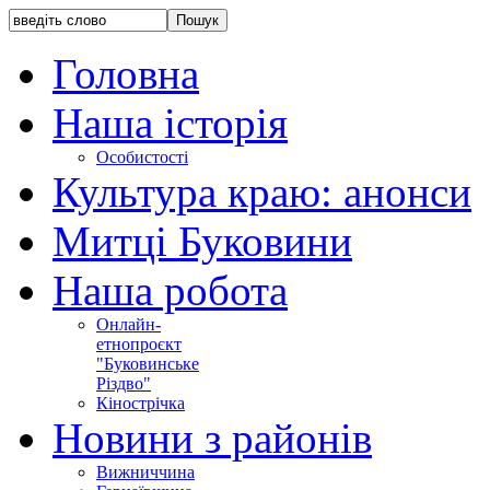
Головна
Наша історія
Особистості
Культура краю: анонси
Митці Буковини
Наша робота
Онлайн-
етнопроєкт
"Буковинське
Різдво"
Кінострічка
Новини з районів
Вижниччина