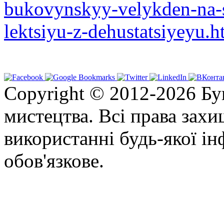
bukovynskyy-velykden-na-s
lektsiyu-z-dehustatsiyeyu.
Copyright © 2012-2026 Бу
мистецтва. Всі права зах
використанні будь-якої ін
обов'язкове.