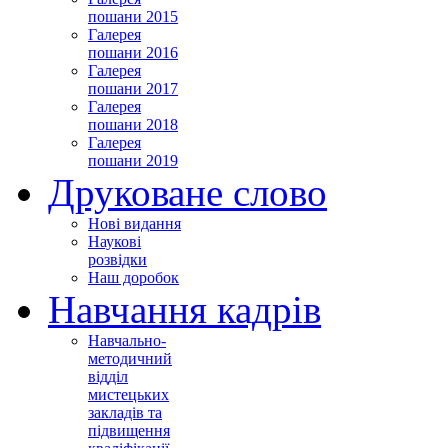
пошани 2015
Галерея
пошани 2016
Галерея
пошани 2017
Галерея
пошани 2018
Галерея
пошани 2019
Друковане слово
Нові видання
Наукові
розвідки
Наш доробок
Навчання кадрів
Навчально-
методичний
відділ
мистецьких
закладів та
підвищення