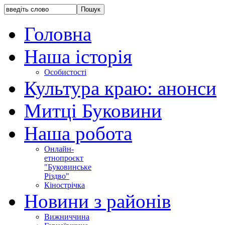
Головна
Наша історія
Особистості
Культура краю: анонси
Митці Буковини
Наша робота
Онлайн-
етнопроєкт
"Буковинське
Різдво"
Кінострічка
Новини з районів
Вижниччина