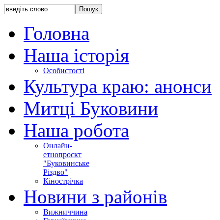
Головна
Наша історія
Особистості
Культура краю: анонси
Митці Буковини
Наша робота
Онлайн-
етнопроєкт
"Буковинське
Різдво"
Кінострічка
Новини з районів
Вижниччина