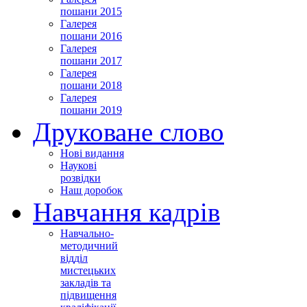
пошани 2015
Галерея
пошани 2016
Галерея
пошани 2017
Галерея
пошани 2018
Галерея
пошани 2019
Друковане слово
Нові видання
Наукові
розвідки
Наш доробок
Навчання кадрів
Навчально-
методичний
відділ
мистецьких
закладів та
підвищення