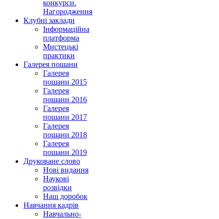
конкурси.
Нагородження
Клубні заклади
Інформаційна
платформа
Мистецькі
практики
Галерея пошани
Галерея
пошани 2015
Галерея
пошани 2016
Галерея
пошани 2017
Галерея
пошани 2018
Галерея
пошани 2019
Друковане слово
Нові видання
Наукові
розвідки
Наш доробок
Навчання кадрів
Навчально-