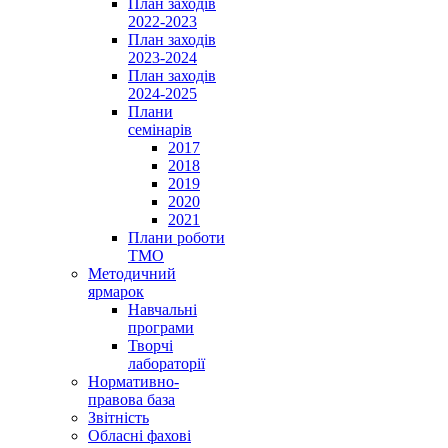
План заходів
2022-2023
План заходів
2023-2024
План заходів
2024-2025
Плани
семінарів
2017
2018
2019
2020
2021
Плани роботи
ТМО
Методичний
ярмарок
Навчальні
програми
Творчі
лабораторії
Нормативно-
правова база
Звітність
Обласні фахові