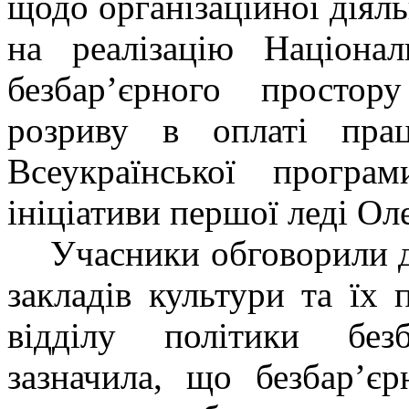
щодо організаційної діяль
на реалізацію Націонал
безбар’єрного простор
розриву в оплаті пра
Всеукраїнської програ
ініціативи першої леді Ол
Учасники обговорили д
закладів культури та їх
відділу політики без
зазначила, що безбар’є