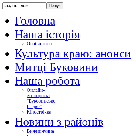
Головна
Наша історія
Особистості
Культура краю: анонси
Митці Буковини
Наша робота
Онлайн-
етнопроєкт
"Буковинське
Різдво"
Кінострічка
Новини з районів
Вижниччина