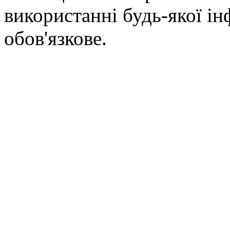
використанні будь-якої ін
обов'язкове.