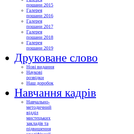
пошани 2015
Галерея
пошани 2016
Галерея
пошани 2017
Галерея
пошани 2018
Галерея
пошани 2019
Друковане слово
Нові видання
Наукові
розвідки
Наш доробок
Навчання кадрів
Навчально-
методичний
відділ
мистецьких
закладів та
підвищення