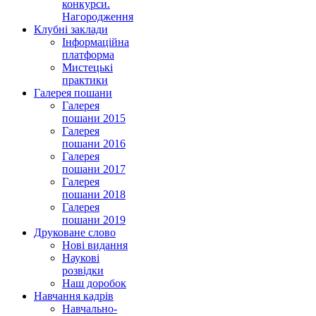
конкурси.
Нагородження
Клубні заклади
Інформаційна
платформа
Мистецькі
практики
Галерея пошани
Галерея
пошани 2015
Галерея
пошани 2016
Галерея
пошани 2017
Галерея
пошани 2018
Галерея
пошани 2019
Друковане слово
Нові видання
Наукові
розвідки
Наш доробок
Навчання кадрів
Навчально-