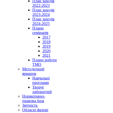
План заходів
2022-2023
План заходів
2023-2024
План заходів
2024-2025
Плани
семінарів
2017
2018
2019
2020
2021
Плани роботи
ТМО
Методичний
ярмарок
Навчальні
програми
Творчі
лабораторії
Нормативно-
правова база
Звітність
Обласні фахові