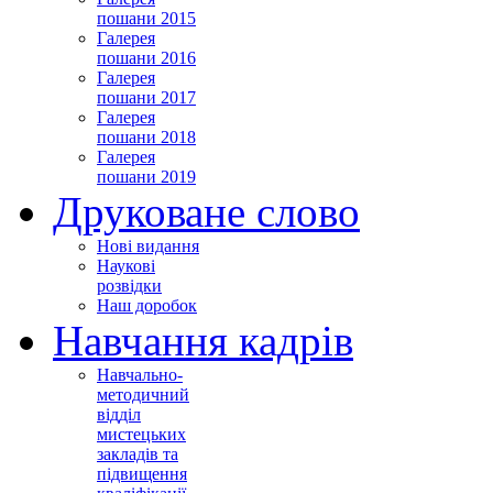
пошани 2015
Галерея
пошани 2016
Галерея
пошани 2017
Галерея
пошани 2018
Галерея
пошани 2019
Друковане слово
Нові видання
Наукові
розвідки
Наш доробок
Навчання кадрів
Навчально-
методичний
відділ
мистецьких
закладів та
підвищення