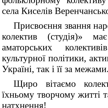
села Киселів Веренчансько
Присвоєння звання нар
колектив (студія)» м
аматорських колектив
культурної політики, акти
Україні, так і її за межами
Щиро вітаємо колек
їхньому творчому житті т
натхнення!