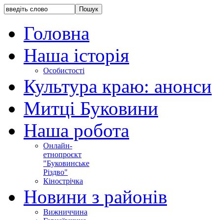
Головна
Наша історія
Особистості
Культура краю: анонси
Митці Буковини
Наша робота
Онлайн-
етнопроєкт
"Буковинське
Різдво"
Кінострічка
Новини з районів
Вижниччина