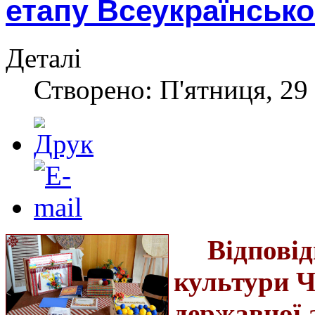
етапу Всеукраїнсько
Деталі
Створено: П'ятниця, 29 
Відповід
культури Ч
державної 