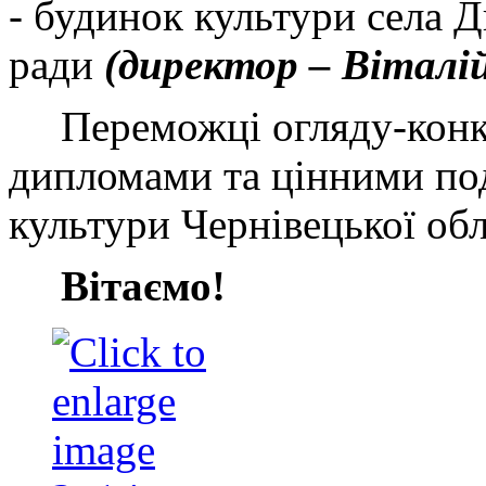
-
б
удинок культури села 
ради
(директор – Віталі
Переможці огляду-кон
дипломами та цінними по
культури Чернівецької обл
Вітаємо!