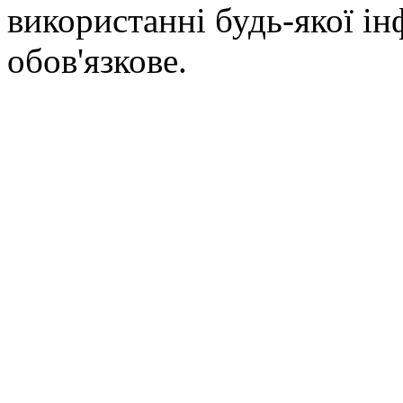
використанні будь-якої ін
обов'язкове.