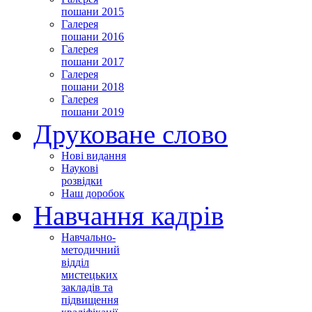
пошани 2015
Галерея
пошани 2016
Галерея
пошани 2017
Галерея
пошани 2018
Галерея
пошани 2019
Друковане слово
Нові видання
Наукові
розвідки
Наш доробок
Навчання кадрів
Навчально-
методичний
відділ
мистецьких
закладів та
підвищення