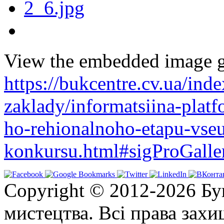
View the embedded image ga
https://bukcentre.cv.ua/ind
zaklady/informatsiina-pla
ho-rehionalnoho-etapu-vse
konkursu.html#sigProGall
Copyright © 2012-2026 Бу
мистецтва. Всі права зах