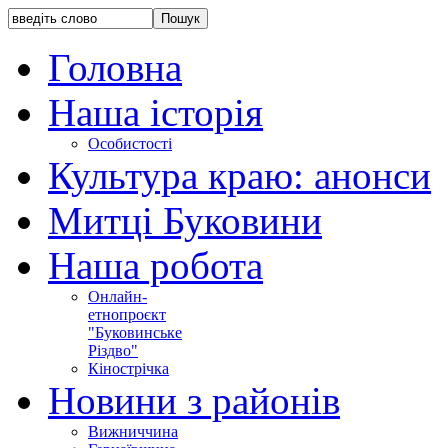
Головна
Наша історія
Особистості
Культура краю: анонси
Митці Буковини
Наша робота
Онлайн-
етнопроєкт
"Буковинське
Різдво"
Кінострічка
Новини з районів
Вижниччина