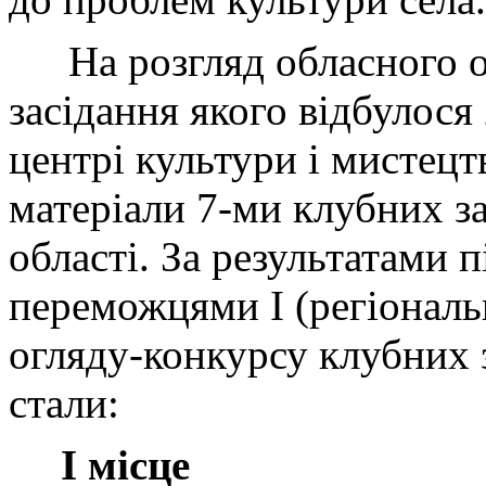
На розгляд
обласного о
засідання якого відбулося
центрі культури і мистецт
матеріали
7
-
м
и
клубних
з
області. За результатами 
переможцями І (регіональ
огляду-конкурсу клубних з
стали:
І місце