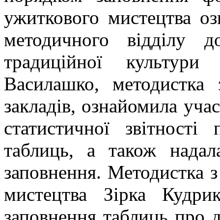
ужиткового мистецтва оз
методичного відділу до
традиційної культури
Василашко, методистка 
закладів, ознайомила уча
статистичної звітност
таблиць, а також надал
заповнення. Методистка з
мистецтва Зірка Кудри
заповнення таблиць про д