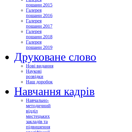
пошани 2015
Галерея
пошани 2016
Галерея
пошани 2017
Галерея
пошани 2018
Галерея
пошани 2019
Друковане слово
Нові видання
Наукові
розвідки
Наш доробок
Навчання кадрів
Навчально-
методичний
відділ
мистецьких
закладів та
підвищення