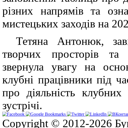
різних напрямів та озн
мистецьких заходів на 202
Тетяна Антонюк, зав
творчих просторів та 
звернула увагу на осно
клубні працівники під ча
про діяльність клубних 
зустрічі.
Copyright © 2012-2026 Бу