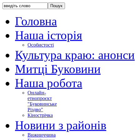
Головна
Наша історія
Особистості
Культура краю: анонси
Митці Буковини
Наша робота
Онлайн-
етнопроєкт
"Буковинське
Різдво"
Кінострічка
Новини з районів
Вижниччина