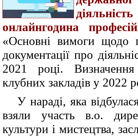
діяльність
онлайнгодина професій
«Основні вимоги щодо п
документації про діяльні
2021 році. Визначення
клубних закладів у 2022 р
У нараді, яка відбулас
взяли участь в.о. дире
культури і мистецтва, за