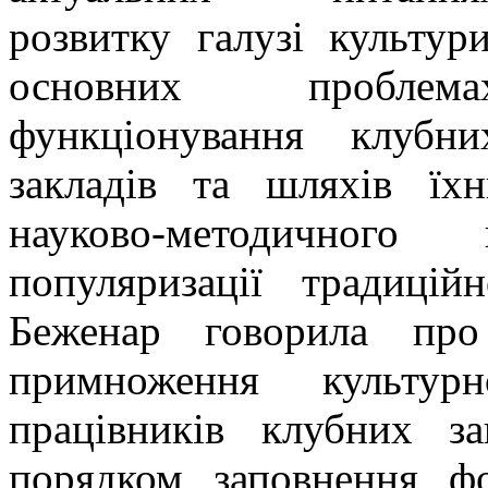
розвитку галузі культури
основних проблема
функціонування клубни
закладів та шляхів їхн
науково-методичного
популяризації традиці
Беженар говорила про
примноження культу
працівників клубних з
порядком заповнення фо