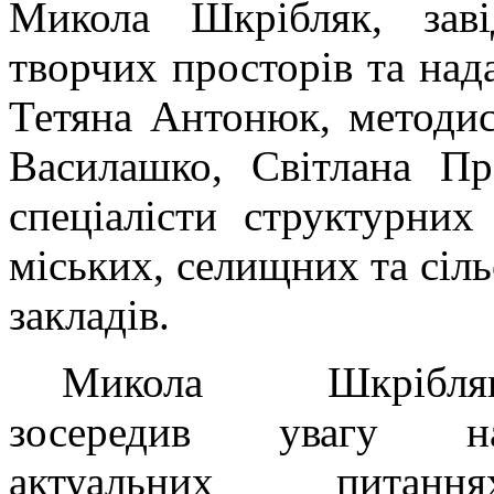
Микола Шкрібляк, заві
творчих просторів та на
Тетяна Антонюк, методис
Василашко, Світлана Пр
спеціалісти структурних
міських, селищних та сіл
закладів.
Микола Шкрібля
зосередив увагу н
актуальних питання