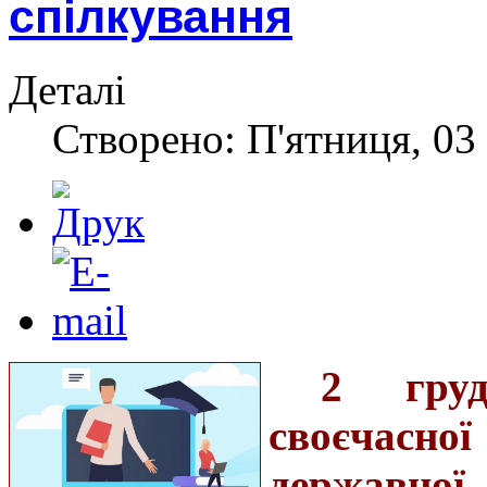
спілкування
Деталі
Створено: П'ятниця, 03 
2 груд
своєчасн
державної 