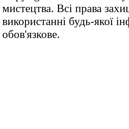
мистецтва. Всі права зах
використанні будь-якої ін
обов'язкове.