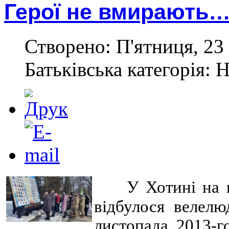
Герої не вмирають
Створено: П'ятниця, 23
Батьківська категорія: 
У Хотині на 
відбулося велелю
листопада 2013-г