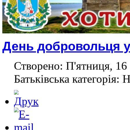
День добровольця у
Створено: П'ятниця, 16 
Батьківська категорія: 