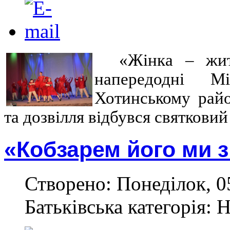
«Жінка – жит
напередодні М
Хотинському райо
та дозвілля відбувся святковий
«Кобзарем його ми 
Створено: Понеділок, 0
Батьківська категорія: 