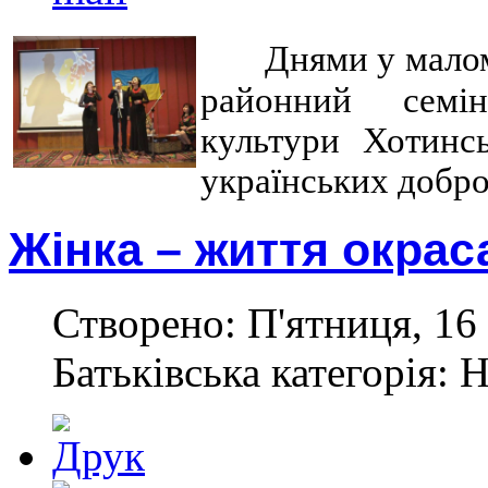
Днями у малом
районний семін
культури Хотинс
українських добро
Жінка – життя окрас
Створено: П'ятниця, 16 
Батьківська категорія: 