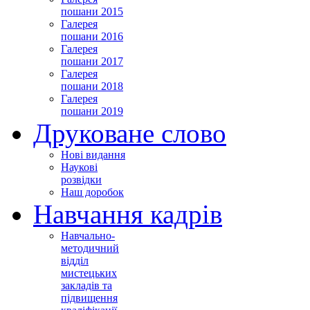
пошани 2015
Галерея
пошани 2016
Галерея
пошани 2017
Галерея
пошани 2018
Галерея
пошани 2019
Друковане слово
Нові видання
Наукові
розвідки
Наш доробок
Навчання кадрів
Навчально-
методичний
відділ
мистецьких
закладів та
підвищення