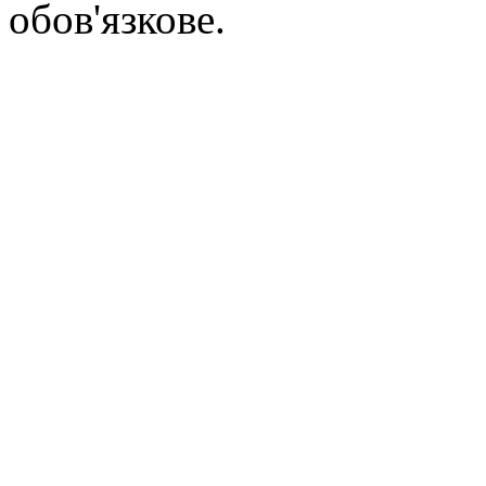
обов'язкове.