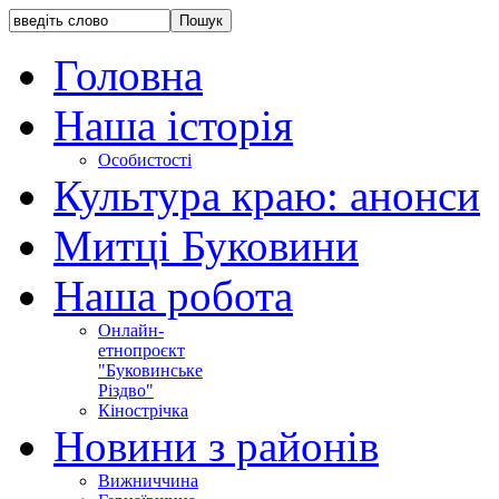
Головна
Наша історія
Особистості
Культура краю: анонси
Митці Буковини
Наша робота
Онлайн-
етнопроєкт
"Буковинське
Різдво"
Кінострічка
Новини з районів
Вижниччина