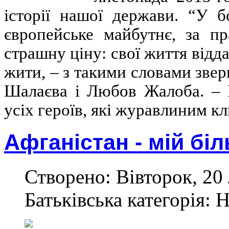
історії нашої держави. “У б
європейське майбутнє, за п
страшну ціну: свої життя відда
жити, – з такими словами звер
Шалаєва і Любов Жалоба. – 
усіх героїв, які журавлиним 
Афганістан - мій біл
Створено: Вівторок, 20
Батьківська категорія: 