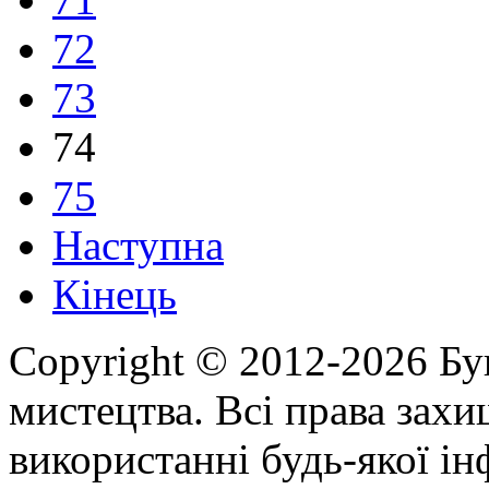
72
73
74
75
Наступна
Кінець
Copyright © 2012-2026 Бу
мистецтва. Всі права зах
використанні будь-якої ін