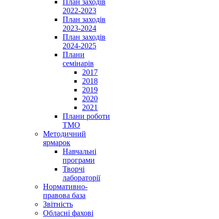
План заходів
2022-2023
План заходів
2023-2024
План заходів
2024-2025
Плани
семінарів
2017
2018
2019
2020
2021
Плани роботи
ТМО
Методичний
ярмарок
Навчальні
програми
Творчі
лабораторії
Нормативно-
правова база
Звітність
Обласні фахові