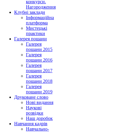
конкурси.
Нагородження
Клубні заклади
Інформаційна
платформа
Мистецькі
практики
Галерея пошани
Галерея
пошани 2015
Галерея
пошани 2016
Галерея
пошани 2017
Галерея
пошани 2018
Галерея
пошани 2019
Друковане слово
Нові видання
Наукові
розвідки
Наш доробок
Навчання кадрів
Навчально-