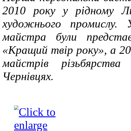
2010 року у рідному Л
художнього промислу.
майстра були предста
«Кращий твір року», а 20
майстрів різьбярства
Чернівцях.