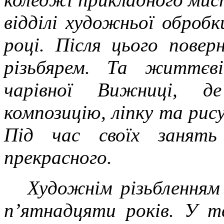
відділі художньої обробк
році. Після цього повер
різьбярем. Та життєв
чарівної Вижниці, д
композицію, ліпку та рису
Під час своїх занять
прекрасного.
Художнім різьбленням
п’ятнадцяти років. У т