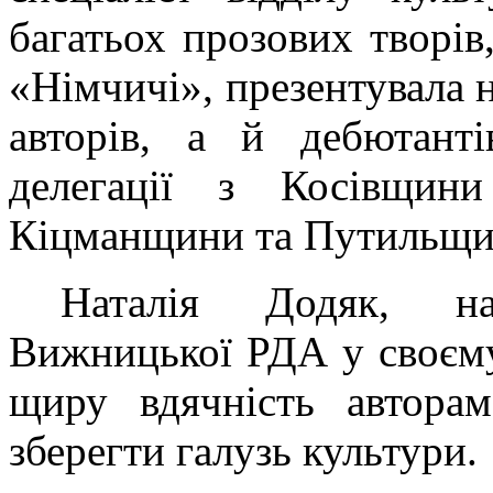
багатьох прозових творів
«Німчичі», презентувала н
авторів, а й дебютанті
делегації з Косівщини 
Кіцманщини та Путильщи
Наталія Додяк, на
Вижницької РДА у своєму
щиру вдячність автора
зберегти галузь культури.