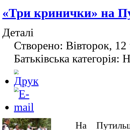
«Три кринички» на П
Деталі
Створено: Вівторок, 12 
Батьківська категорія: 
На Путильщ