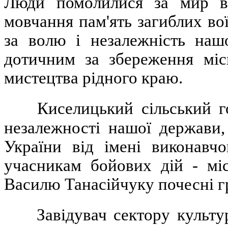
Люди помолилися за мир в
мовчання пам'ять загиблих вої
за волю і незалежність наш
дотичним за збереження міс
мистецтва рідного краю.
Киселицький сільський г
незалежності нашої держави,
України від імені виконавчо
учасникам бойових дій - мі
Василю Танасійчуку почесні г
Завідувач сектору культ