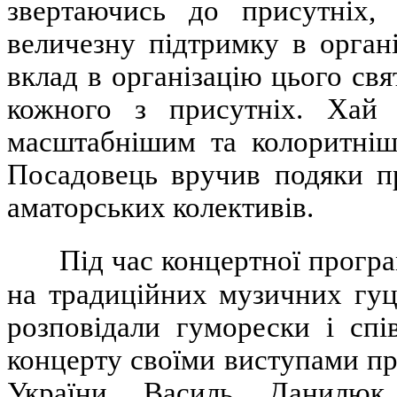
звертаючись до присутніх, 
величезну підтримку в органі
вклад в організацію цього свя
кожного з присутніх. Хай
масштабнішим та колоритніш
Посадовець вручив подяки п
аматорських колективів.
Під час концертної прогр
на традиційних музичних гуц
розповідали гуморески і спі
концерту своїми виступами пр
України Василь Данилюк,