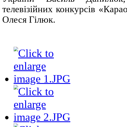
телевізійних конкурсів «Кара
Олеся Гілюк.