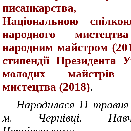
писанкарства
Національною спілко
народного мистецтв
народним майстром (201
стипендії Президента 
молодих майстрів 
мистецтва (2018)
.
Народилася 11 травня 
м. Чернівці. Нав
Чернівецькому про