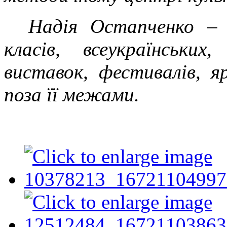
Надія Остапченко – 
класів, всеукраїнськи
виставок, фестивалів, я
поза її межами.