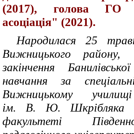
(2017), голова ГО 
асоціація" (2021).
Народилася 25 трав
Вижницького району, Ч
закінчення Банилівсь
навчання за спеціал
Вижницькому училищ
ім. В. Ю. Шкрібляка 
факультеті Південно