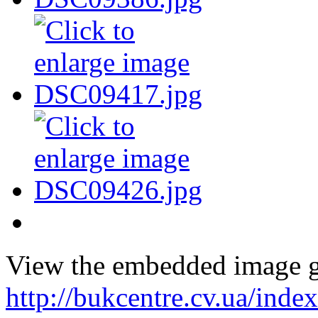
View the embedded image ga
http://bukcentre.cv.ua/inde