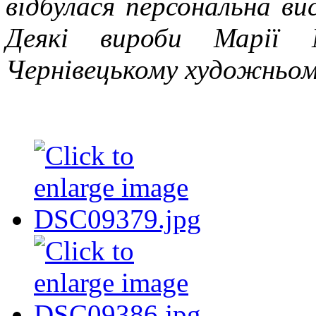
відбулася персональна ви
Деякі вироби Марії М
Чернівецькому художньому