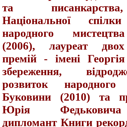
та писанкарств
Національної спілки
народного мистецтв
(2006), лауреат дво
премій -
імені Георгі
збереження, відро
розвиток народного 
Буковини
(2010) та пр
Юрія Федьковича
дипломант Книги рекор