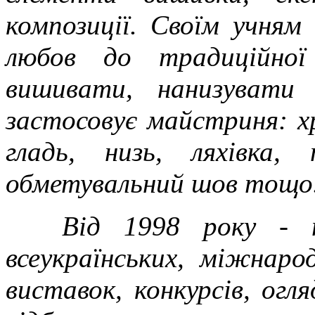
композиції. Своїм учня
любов до традиційної
вишивати, нанизувати 
застосовує майстриня: хр
гладь, низь, ляхівка, 
обметувальний шов тощо
Від 1998 року - п
всеукраїнських, міжнар
виставок, конкурсів, огля