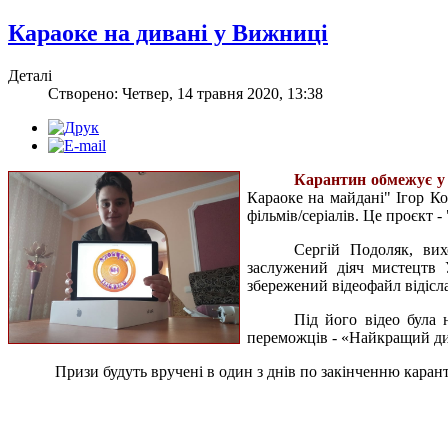
Караоке на дивані у Вижниці
Деталі
Створено: Четвер, 14 травня 2020, 13:38
Карантин обмежує у 
Караоке на майдані" Ігор Ко
фільмів/серіалів. Це проєкт 
Сергій Подоляк, вих
заслужений діяч мистецтв
збережений відеофайл відісла
Під його відео була
переможців - «Найкращий ди
Призи будуть вручені в один з днів по закінченню каран